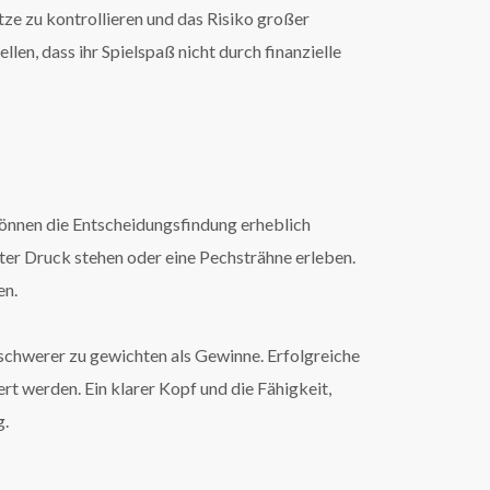
tze zu kontrollieren und das Risiko großer
len, dass ihr Spielspaß nicht durch finanzielle
können die Entscheidungsfindung erheblich
unter Druck stehen oder eine Pechsträhne erleben.
en.
e schwerer zu gewichten als Gewinne. Erfolgreiche
rt werden. Ein klarer Kopf und die Fähigkeit,
g.