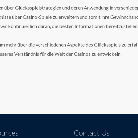
n über Glücksspielstrategien und deren Anwendung in verschiede
nisse über Casino-Spiele zu erweitern und somit ihre Gewinnchanc
 wir kontinuierlich daran, die besten Informationen bereitzustellen
 um mehr über die verschiedenen Aspekte des Glücksspiels zu erfahr
sseres Verständnis für die Welt der Casinos zu entwickeln.
ources
Contact Us