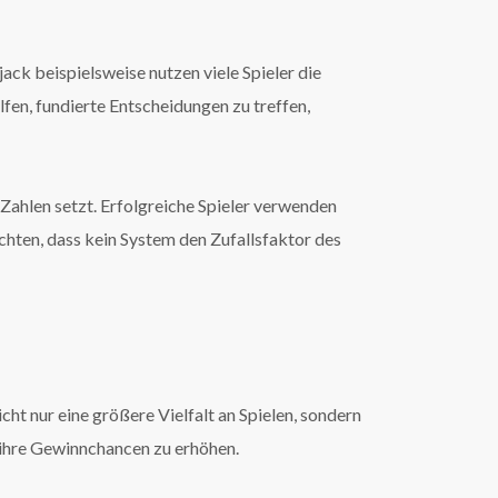
ack beispielsweise nutzen viele Spieler die
fen, fundierte Entscheidungen zu treffen,
Zahlen setzt. Erfolgreiche Spieler verwenden
chten, dass kein System den Zufallsfaktor des
t nur eine größere Vielfalt an Spielen, sondern
 ihre Gewinnchancen zu erhöhen.