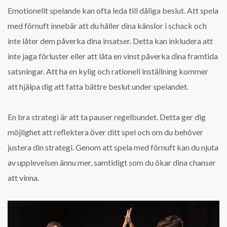
Emotionellt spelande kan ofta leda till dåliga beslut. Att spela
med förnuft innebär att du håller dina känslor i schack och
inte låter dem påverka dina insatser. Detta kan inkludera att
inte jaga förluster eller att låta en vinst påverka dina framtida
satsningar. Att ha en kylig och rationell inställning kommer
att hjälpa dig att fatta bättre beslut under spelandet.
En bra strategi är att ta pauser regelbundet. Detta ger dig
möjlighet att reflektera över ditt spel och om du behöver
justera din strategi. Genom att spela med förnuft kan du njuta
av upplevelsen ännu mer, samtidigt som du ökar dina chanser
att vinna.