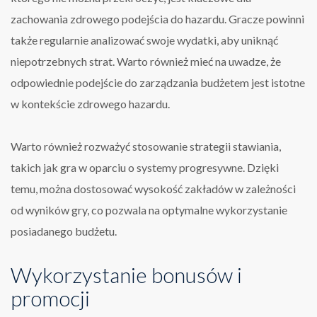
zachowania zdrowego podejścia do hazardu. Gracze powinni
także regularnie analizować swoje wydatki, aby uniknąć
niepotrzebnych strat. Warto również mieć na uwadze, że
odpowiednie podejście do zarządzania budżetem jest istotne
w kontekście zdrowego hazardu.
Warto również rozważyć stosowanie strategii stawiania,
takich jak gra w oparciu o systemy progresywne. Dzięki
temu, można dostosować wysokość zakładów w zależności
od wyników gry, co pozwala na optymalne wykorzystanie
posiadanego budżetu.
Wykorzystanie bonusów i
promocji