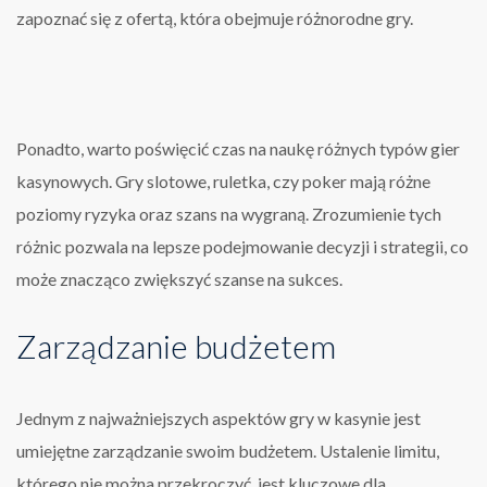
zapoznać się z ofertą, która obejmuje różnorodne gry.
Ponadto, warto poświęcić czas na naukę różnych typów gier
kasynowych. Gry slotowe, ruletka, czy poker mają różne
poziomy ryzyka oraz szans na wygraną. Zrozumienie tych
różnic pozwala na lepsze podejmowanie decyzji i strategii, co
może znacząco zwiększyć szanse na sukces.
Zarządzanie budżetem
Jednym z najważniejszych aspektów gry w kasynie jest
umiejętne zarządzanie swoim budżetem. Ustalenie limitu,
którego nie można przekroczyć, jest kluczowe dla