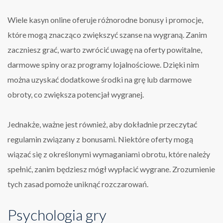
Wiele kasyn online oferuje różnorodne bonusy i promocje,
które mogą znacząco zwiększyć szanse na wygraną. Zanim
zaczniesz grać, warto zwrócić uwagę na oferty powitalne,
darmowe spiny oraz programy lojalnościowe. Dzięki nim
można uzyskać dodatkowe środki na grę lub darmowe
obroty, co zwiększa potencjał wygranej.
Jednakże, ważne jest również, aby dokładnie przeczytać
regulamin związany z bonusami. Niektóre oferty mogą
wiązać się z określonymi wymaganiami obrotu, które należy
spełnić, zanim będziesz mógł wypłacić wygrane. Zrozumienie
tych zasad pomoże uniknąć rozczarowań.
Psychologia gry