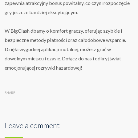
zapewnia atrakcyjny bonus powitalny, co czyni rozpoczęcie
gry jeszcze bardziej ekscytującym.
W BigClash dbamy o komfort graczy, oferując szybkie i
bezpieczne metody płatności oraz całodobowe wsparcie.
Dzięki wygodnej aplikacji mobilnej, możesz grać w
dowolnym miejscu i czasie. Dołącz do nas i odkryj świat
emocjonującej rozrywki hazardowej!
SHARE
Leave a comment