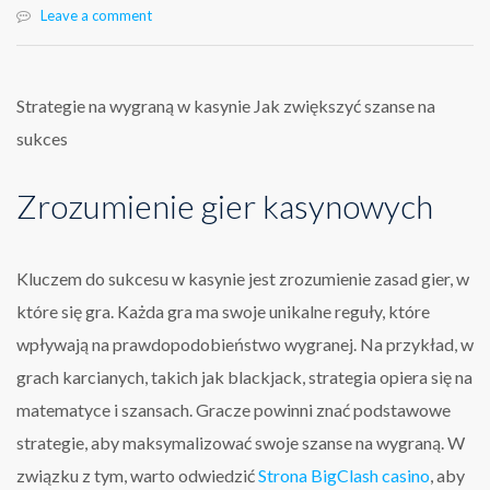
Leave a comment
Strategie na wygraną w kasynie Jak zwiększyć szanse na
sukces
Zrozumienie gier kasynowych
Kluczem do sukcesu w kasynie jest zrozumienie zasad gier, w
które się gra. Każda gra ma swoje unikalne reguły, które
wpływają na prawdopodobieństwo wygranej. Na przykład, w
grach karcianych, takich jak blackjack, strategia opiera się na
matematyce i szansach. Gracze powinni znać podstawowe
strategie, aby maksymalizować swoje szanse na wygraną. W
związku z tym, warto odwiedzić
Strona BigClash casino
, aby