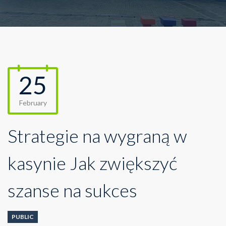
25
February
Strategie na wygraną w
kasynie Jak zwiększyć
szanse na sukces
PUBLIC