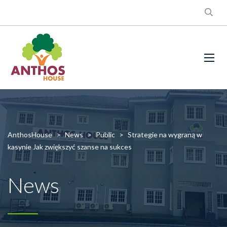
AnthosHouse
>
News
>
Public
>
Strategie na wygraną w
kasynie Jak zwiększyć szanse na sukces
News