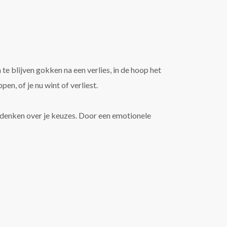
te blijven gokken na een verlies, in de hoop het
en, of je nu wint of verliest.
 denken over je keuzes. Door een emotionele