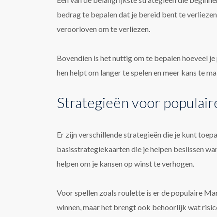
bedrag te bepalen dat je bereid bent te verliezen
veroorloven om te verliezen.
Bovendien is het nuttig om te bepalen hoeveel je 
hen helpt om langer te spelen en meer kans te mak
Strategieën voor populair
Er zijn verschillende strategieën die je kunt toep
basisstrategiekaarten die je helpen beslissen w
helpen om je kansen op winst te verhogen.
Voor spellen zoals roulette is er de populaire Mar
winnen, maar het brengt ook behoorlijk wat risic