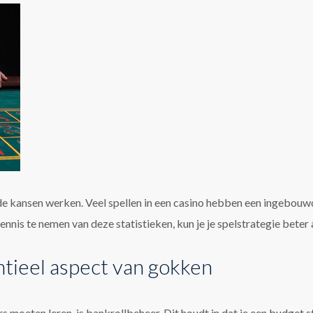
 de kansen werken. Veel spellen in een casino hebben een ingebouw
kennis te nemen van deze statistieken, kun je je spelstrategie bete
tieel aspect van gokken
s moeten leren, is bankrollbeheer. Dit houdt in dat je een budget st