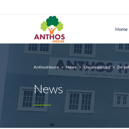
Home
AnthosHouse
>
News
>
Uncategorized
>
De geh
News