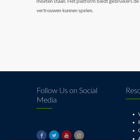
moeten staan. Het platform biedt gebruikers de 
vertrouwen kunnen spelen.
Follow Us on Social
Res
Media