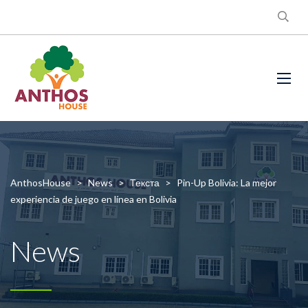
AnthosHouse
>
News
>
Текста
>
Pin-Up Bolivia: La mejor
experiencia de juego en línea en Bolivia
News