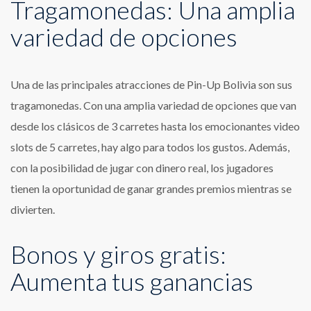
Tragamonedas: Una amplia
variedad de opciones
Una de las principales atracciones de Pin-Up Bolivia son sus
tragamonedas. Con una amplia variedad de opciones que van
desde los clásicos de 3 carretes hasta los emocionantes video
slots de 5 carretes, hay algo para todos los gustos. Además,
con la posibilidad de jugar con dinero real, los jugadores
tienen la oportunidad de ganar grandes premios mientras se
divierten.
Bonos y giros gratis:
Aumenta tus ganancias