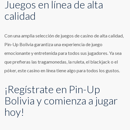
Juegos en línea de alta
calidad
Con una amplia selección de juegos de casino de alta calidad,
Pin-Up Bolivia garantiza una experiencia de juego
emocionante y entretenida para todos sus jugadores. Ya sea
que prefieras las tragamonedas, la ruleta, el blackjack o el
póker, este casino en línea tiene algo para todos los gustos.
¡Regístrate en Pin-Up
Bolivia y comienza a jugar
hoy!