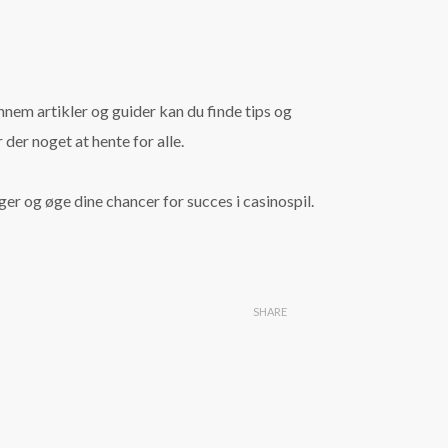
nnem artikler og guider kan du finde tips og
 der noget at hente for alle.
ger og øge dine chancer for succes i casinospil.
SHARE