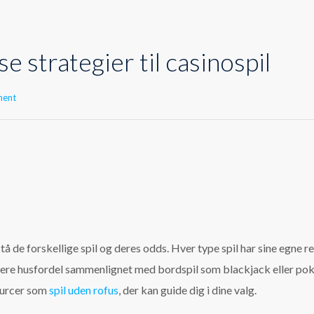
e strategier til casinospil
ment
orstå de forskellige spil og deres odds. Hver type spil har sine egne r
ere husfordel sammenlignet med bordspil som blackjack eller poker
ourcer som
spil uden rofus
, der kan guide dig i dine valg.