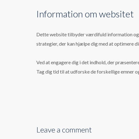
Information om websitet
Dette website tilbyder værdifuld information og r
strategier, der kan hjælpe dig med at optimere din
Ved at engagere dig i det indhold, der præsentere
Tag dig tid til at udforske de forskellige emner og
Leave a comment