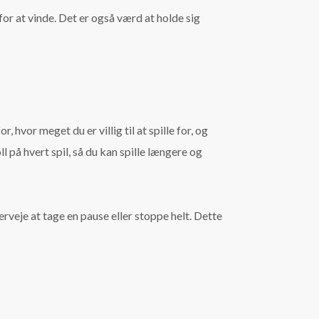
for at vinde. Det er også værd at holde sig
, hvor meget du er villig til at spille for, og
l på hvert spil, så du kan spille længere og
rveje at tage en pause eller stoppe helt. Dette