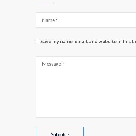
Save my name, email, and website in this 
Submit