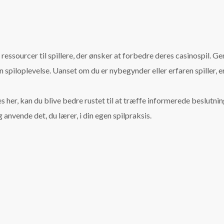
essourcer til spillere, der ønsker at forbedre deres casinospil. Ge
 spiloplevelse. Uanset om du er nybegynder eller erfaren spiller, er
s her, kan du blive bedre rustet til at træffe informerede beslutnin
 anvende det, du lærer, i din egen spilpraksis.