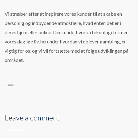
Vi stræber efter at inspirere vores kunder til at skabe en
personlig og indbydende atmosfære, hvad enten det er i
deres hjem eller online. Den måde, hvorpå teknologi former
vores daglige liv, herunder hvordan vi oplever gambling, er
vigtig for os, og vi vil fortsætte med at følge udviklingen på
området.
SHARE
Leave a comment