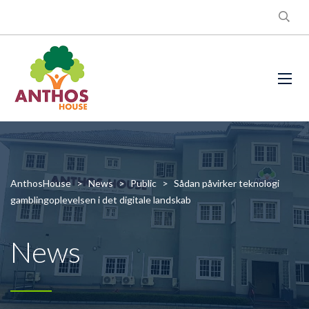
AnthosHouse
>
News
>
Public
>
Sådan påvirker teknologi
gamblingoplevelsen i det digitale landskab
News