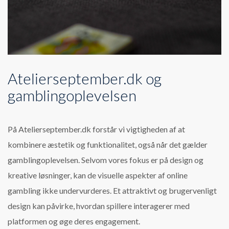
Atelierseptember.dk og
gamblingoplevelsen
På Atelierseptember.dk forstår vi vigtigheden af at
kombinere æstetik og funktionalitet, også når det gælder
gamblingoplevelsen. Selvom vores fokus er på design og
kreative løsninger, kan de visuelle aspekter af online
gambling ikke undervurderes. Et attraktivt og brugervenligt
design kan påvirke, hvordan spillere interagerer med
platformen og øge deres engagement.