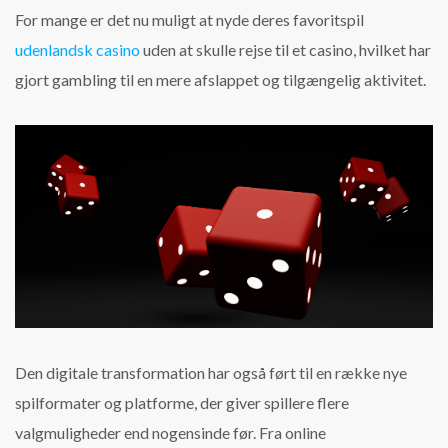
For mange er det nu muligt at nyde deres favoritspil
udenlandsk casino
uden at skulle rejse til et casino, hvilket har
gjort gambling til en mere afslappet og tilgængelig aktivitet.
Den digitale transformation har også ført til en række nye
spilformater og platforme, der giver spillere flere
valgmuligheder end nogensinde før. Fra online