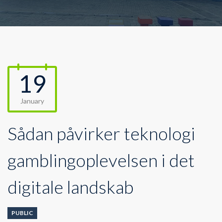
19
January
Sådan påvirker teknologi
gamblingoplevelsen i det
digitale landskab
PUBLIC