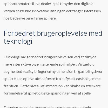
spilleautomater til live dealer-spil, tilbyder den digitale
verden en række innovative løsninger, der fanger interessen
hos både nye og erfarne spillere.
Forbedret brugeroplevelse med
teknologi
Teknologi har forbedret brugeroplevelsen ved at tilbyde
mere interaktive og engagerende spilmiljøer. Virtuel og
augmented reality bringer en ny dimension til gambling, hvor
spillere kan opleve atmosfæren fra et fysisk casino hjemme
fra stuen. Dette niveau af immersion kan skabe en stærkere
forbindelse til spillet og øge spændingen ved at spille.
Desuden anvender mange online casinoer avancerede