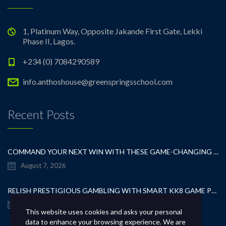
1, Platinum Way, Opposite Jakande First Gate, Lekki
Phase II, Lagos.
+234 (0) 7084290589
info.anthoshouse@greenspringsschool.com
Recent Posts
COMMAND YOUR NEXT WIN WITH THESE GAME-CHANGING CASINO TIPS
August 7, 2026
RELISH PRESTIGIOUS GAMBLING WITH SMART KK8 GAME PROGRESSION
August 7, 2026
This website uses cookies and asks your personal
data to enhance your browsing experience. We are