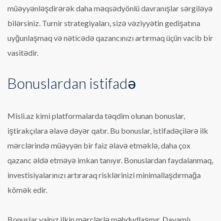
müəyyənləşdirərək daha məqsədyönlü davranışlar sərgiləyə
bilərsiniz. Turnir strategiyaları, sizə vəziyyətin gedişatına
uyğunlaşmaq və nəticədə qazancınızı artırmaq üçün vacib bir
vasitədir.
Bonuslardan istifadə
Misli.az kimi platformalarda təqdim olunan bonuslar,
iştirakçılara əlavə dəyər qatır. Bu bonuslar, istifadəçilərə ilk
mərclərində müəyyən bir faiz əlavə etməklə, daha çox
qazanc əldə etməyə imkan tanıyır. Bonuslardan faydalanmaq,
investisiyalarınızı artıraraq risklərinizi minimallaşdırmağa
kömək edir.
Bonuslar yalnız ilkin mərclərlə məhdudlaşmır. Davamlı