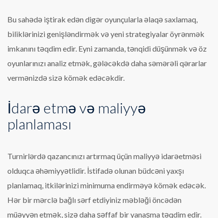
Bu sahədə iştirak edən digər oyunçularla əlaqə saxlamaq,
biliklərinizi genişləndirmək və yeni strategiyalar öyrənmək
imkanını təqdim edir. Eyni zamanda, tənqidi düşünmək və öz
oyunlarınızı analiz etmək, gələcəkdə daha səmərəli qərarlar
vermənizdə sizə kömək edəcəkdir.
İdarə etmə və maliyyə
planlaması
Turnirlərdə qazancınızı artırmaq üçün maliyyə idarəetməsi
olduqca əhəmiyyətlidir. İstifadə olunan büdcəni yaxşı
planlamaq, itkilərinizi minimuma endirməyə kömək edəcək.
Hər bir mərclə bağlı sərf etdiyiniz məbləği öncədən
müəyyən etmək, sizə daha şəffaf bir yanaşma təqdim edir.