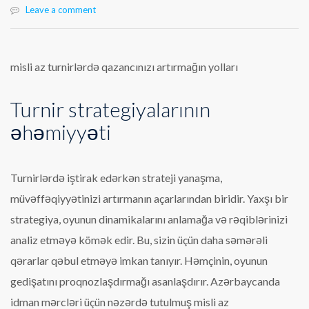
Leave a comment
misli az turnirlərdə qazancınızı artırmağın yolları
Turnir strategiyalarının
əhəmiyyəti
Turnirlərdə iştirak edərkən strateji yanaşma,
müvəffəqiyyətinizi artırmanın açarlarından biridir. Yaxşı bir
strategiya, oyunun dinamikalarını anlamağa və rəqiblərinizi
analiz etməyə kömək edir. Bu, sizin üçün daha səmərəli
qərarlar qəbul etməyə imkan tanıyır. Həmçinin, oyunun
gedişatını proqnozlaşdırmağı asanlaşdırır. Azərbaycanda
idman mərcləri üçün nəzərdə tutulmuş misli az