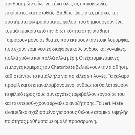
συνδυασμών τείνει να κάνει όλες τις επικοινωνίες
ευχάριστες και ασταθείς. Διαθέτει ψηφιακές μάσκες και
συστήματα φιλτραρίσματος φύλου που δημιουργούν ένα
κομμάτι μακριά από την ιδιωτικότητα στην αίσθηση.
Ταιριάζουν μόνο σε θεατές που εκτιμούν την ποικιλομορφία,
που έχουν ερμηνευτές διαφορετικούς άνδρες και γυναίκες,
πολλά χρόνια και πολλά άλλα μέρη. Οι εξατομικευμένες
επιλογές κάμερας του Chaturbate βελτιώνουν την αίσθηση,
καθιστώντας το κατάλληλο για ποικίλες επιλογές. Τα χαλαρά
προφίλ και οι επαναλαμβανόμενοι άνθρωποι θα λατρέψουν
το φιλικό προς τους συνεργάτες περιβάλλον εργασίας του
και τα υπερσύγχρονα εργαλεία αναζήτησης. Το JerkMate
είναι ειδικά σχεδιασμένο για όσους θέλουν ατομικά, υψηλής
ποιότητας μαθήματα με ομαλή προσαρμογή.