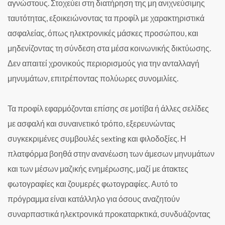
αγνώστους. Στοχεύει στη διατήρηση της μη ανιχνεύσιμης
ταυτότητας, εξοικειώνοντας τα προφίλ με χαρακτηριστικά
ασφαλείας, όπως ηλεκτρονικές μάσκες προσώπου, και
μηδενίζοντας τη σύνδεση στα μέσα κοινωνικής δικτύωσης.
Δεν απαιτεί χρονικούς περιορισμούς για την ανταλλαγή
μηνυμάτων, επιτρέποντας πολύωρες συνομιλίες.
Τα προφίλ εφαρμόζονται επίσης σε μοτίβα ή άλλες σελίδες
με ασφαλή και συναινετικό τρόπο, εξερευνώντας
συγκεκριμένες συμβουλές sexting και φιλοδοξίες. Η
πλατφόρμα βοηθά στην ανανέωση των άμεσων μηνυμάτων
και των μέσων μαζικής ενημέρωσης, μαζί με άτακτες
φωτογραφίες και ζουμερές φωτογραφίες. Αυτό το
πρόγραμμα είναι κατάλληλο για όσους αναζητούν
συναρπαστικά ηλεκτρονικά προκαταρκτικά, συνδυάζοντας