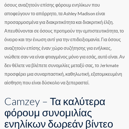
όσους αναζητούν επίσης φόρουμ ενηλίκων που
αποφεύγουν το απόρρητο, τα Ashley Madison είναι
προσαρμοσμένα για διακριτικότητα και διακριτική έλξη.
Απευθύνονται σε όσους προτιμούν την εμπιστευτικότητα, το
όνειρο και την ένωση αντί για την επιδειξιομανία. Για όσους
αναζητούν επίσης έναν χώρο συζήτησης για ενήλικες,
νιώθετε σαν να είναι φτιαγμένος μόνο για εσάς, αυτό είναι. Αν
δεν θέλετε να βλέπετε συνομιλίες μεταξύ σας, το Jerkmate
προσφέρει μια συναρπαστική, καθηλωτική, εξατομικευμένη
αίσθηση που είναι δύσκολο να ξεπεραστεί.
Camzey – Τα καλύτερα
φόρουμ συνομιλίας
ενηλίκων δωρεάν βίντεο