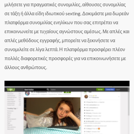
μιλήσετε για πραγματικές συνομιλίες, αίθουσες συνομιλίας
σε τάξη ή άλλα είδη ιδιωτικού sexting. Δοκιμάστε μια δωρεάν
πλατφόρμα συνομιλίας ενηλίκων που σας επιτρέπει να
επικοινωνείτε με τυχαίους αγνώστους αμέσως. Με απλές και
απλές μεθόδους εγγραφής, μπορείτε να ξεκινήσετε να
συνομιλείτε σε λίγα λεπτά. Η πλατφόρμα προσφέρει πλέον
πολλές διαφορετικές προσφορές για να επικοινωνήσετε με
άλλους ανθρώπους.