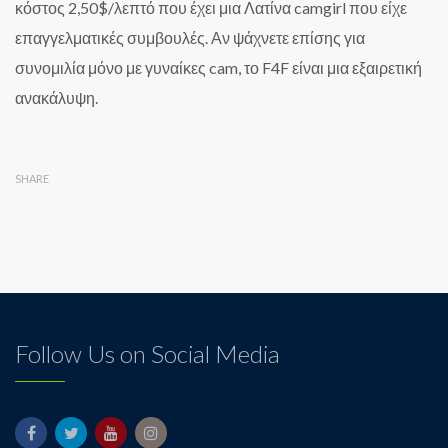
κόστος 2,50$/λεπτό που έχει μια Λατίνα camgirl που είχε
επαγγελματικές συμβουλές. Αν ψάχνετε επίσης για
συνομιλία μόνο με γυναίκες cam, το F4F είναι μια εξαιρετική
ανακάλυψη.
SHARE
Follow Us on Social Media