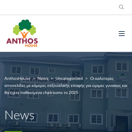
AnthosHouse
>
News
>
Uncategorized
>
Οι καλύτερες
ιστοσελίδες με κάμερες σεξουαλικής επαφής για ώριμες γυναίκες και
θα έχετε παθιασμένα chatrooms το 2025
News