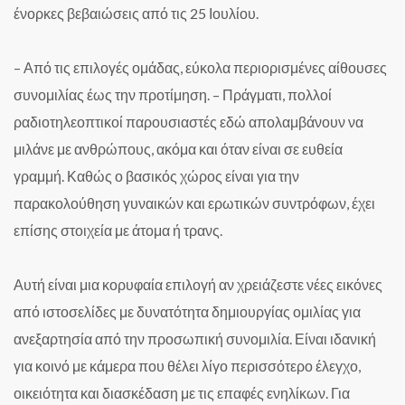
ένορκες βεβαιώσεις από τις 25 Ιουλίου.
– Από τις επιλογές ομάδας, εύκολα περιορισμένες αίθουσες
συνομιλίας έως την προτίμηση.
– Πράγματι, πολλοί
ραδιοτηλεοπτικοί παρουσιαστές εδώ απολαμβάνουν να
μιλάνε με ανθρώπους, ακόμα και όταν είναι σε ευθεία
γραμμή. Καθώς ο βασικός χώρος είναι για την
παρακολούθηση γυναικών και ερωτικών συντρόφων, έχει
επίσης στοιχεία με άτομα ή τρανς.
Αυτή είναι μια κορυφαία επιλογή αν χρειάζεστε νέες εικόνες
από ιστοσελίδες με δυνατότητα δημιουργίας ομιλίας για
ανεξαρτησία από την προσωπική συνομιλία. Είναι ιδανική
για κοινό με κάμερα που θέλει λίγο περισσότερο έλεγχο,
οικειότητα και διασκέδαση με τις επαφές ενηλίκων. Για