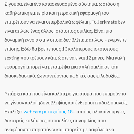
Σίγουρα, είναι ένα κατασκευασμένο σύστημα, ωστόσο η
καθηλωτική εμπειρία και η πρακτική εφαρμογή του
επιτρέπουν να είναι υπερβολικά ωφέλιμη. Το Jerkmate δεν
είναι απλώς ένας άλλος ιστότοπος ομιλίας. Είναι μια
δυναμική έννοια στην οποία δεν βλέπετε απλώς – ενεργείτε
επίσης. Εδώ θα βρείτε τους 13 καλύτερους ιστότοπους
sexting που τρέμουν κάτι, ώστε να είναι 12 μήνες. Μια καλή
εφαρμογή μπορεί να μετατρέψει μια απλή ομιλία σε κάτι
διασκεδαστικό, ζωντανεύοντας τις δικές σας φιλοδοξίες.
Υπάρχει κάτι που είναι καλύτερο για άτομα που εκτιμούν το
να γίνουν καλοί ηδονοβλεψίας και ένθερμοι επιδειξιομανείς.
Επιλέξτε
webcam με τυχαίους 18+
από τις ολοκαίνουργιες
δεκατρείς καλύτερες ιστοσελίδες συνομιλίας που
αναφέρονται παραπάνω και μπορείτε με ασφάλεια να