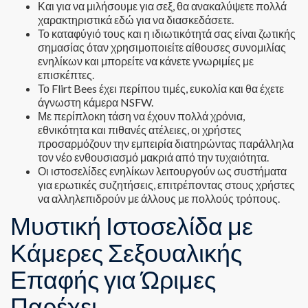
Και για να μιλήσουμε για σεξ, θα ανακαλύψετε πολλά
χαρακτηριστικά εδώ για να διασκεδάσετε.
Το καταφύγιό τους και η ιδιωτικότητά σας είναι ζωτικής
σημασίας όταν χρησιμοποιείτε αίθουσες συνομιλίας
ενηλίκων και μπορείτε να κάνετε γνωριμίες με
επισκέπτες.
Το Flirt Bees έχει περίπου τιμές, ευκολία και θα έχετε
άγνωστη κάμερα NSFW.
Με περίπλοκη τάση να έχουν πολλά χρόνια,
εθνικότητα και πιθανές ατέλειες, οι χρήστες
προσαρμόζουν την εμπειρία διατηρώντας παράλληλα
τον νέο ενθουσιασμό μακριά από την τυχαιότητα.
Οι ιστοσελίδες ενηλίκων λειτουργούν ως συστήματα
για ερωτικές συζητήσεις, επιτρέποντας στους χρήστες
να αλληλεπιδρούν με άλλους με πολλούς τρόπους.
Μυστική Ιστοσελίδα με
Κάμερες Σεξουαλικής
Επαφής για Ώριμες
Παρέχει