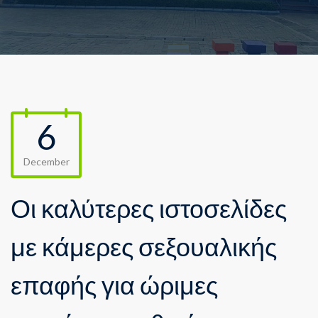
6
December
Οι καλύτερες ιστοσελίδες
με κάμερες σεξουαλικής
επαφής για ώριμες