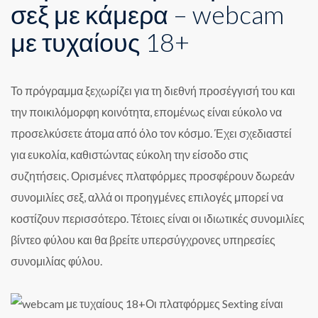
σεξ με κάμερα – webcam
με τυχαίους 18+
Το πρόγραμμα ξεχωρίζει για τη διεθνή προσέγγισή του και
την ποικιλόμορφη κοινότητα, επομένως είναι εύκολο να
προσελκύσετε άτομα από όλο τον κόσμο. Έχει σχεδιαστεί
για ευκολία, καθιστώντας εύκολη την είσοδο στις
συζητήσεις. Ορισμένες πλατφόρμες προσφέρουν δωρεάν
συνομιλίες σεξ, αλλά οι προηγμένες επιλογές μπορεί να
κοστίζουν περισσότερο. Τέτοιες είναι οι ιδιωτικές συνομιλίες
βίντεο φύλου και θα βρείτε υπερσύγχρονες υπηρεσίες
συνομιλίας φύλου.
Οι πλατφόρμες Sexting είναι