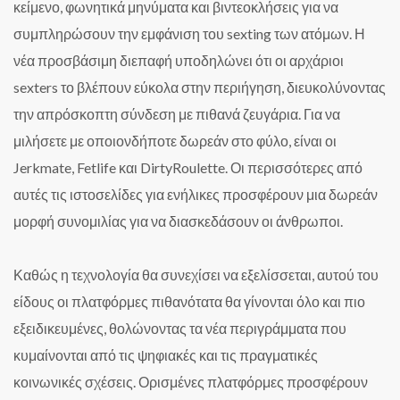
κείμενο, φωνητικά μηνύματα και βιντεοκλήσεις για να
συμπληρώσουν την εμφάνιση του sexting των ατόμων. Η
νέα προσβάσιμη διεπαφή υποδηλώνει ότι οι αρχάριοι
sexters το βλέπουν εύκολα στην περιήγηση, διευκολύνοντας
την απρόσκοπτη σύνδεση με πιθανά ζευγάρια. Για να
μιλήσετε με οποιονδήποτε δωρεάν στο φύλο, είναι οι
Jerkmate, Fetlife και DirtyRoulette. Οι περισσότερες από
αυτές τις ιστοσελίδες για ενήλικες προσφέρουν μια δωρεάν
μορφή συνομιλίας για να διασκεδάσουν οι άνθρωποι.
Καθώς η τεχνολογία θα συνεχίσει να εξελίσσεται, αυτού του
είδους οι πλατφόρμες πιθανότατα θα γίνονται όλο και πιο
εξειδικευμένες, θολώνοντας τα νέα περιγράμματα που
κυμαίνονται από τις ψηφιακές και τις πραγματικές
κοινωνικές σχέσεις. Ορισμένες πλατφόρμες προσφέρουν