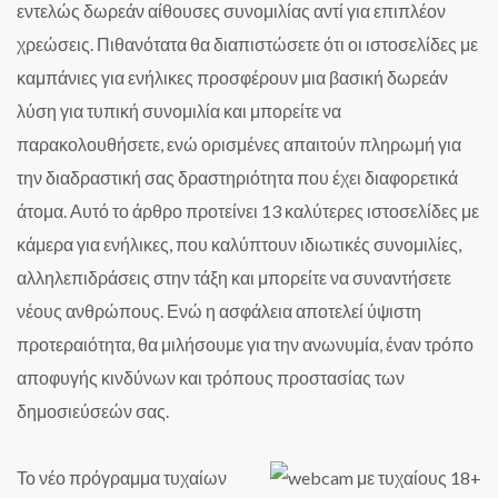
εντελώς δωρεάν αίθουσες συνομιλίας αντί για επιπλέον
χρεώσεις. Πιθανότατα θα διαπιστώσετε ότι οι ιστοσελίδες με
καμπάνιες για ενήλικες προσφέρουν μια βασική δωρεάν
λύση για τυπική συνομιλία και μπορείτε να
παρακολουθήσετε, ενώ ορισμένες απαιτούν πληρωμή για
την διαδραστική σας δραστηριότητα που έχει διαφορετικά
άτομα. Αυτό το άρθρο προτείνει 13 καλύτερες ιστοσελίδες με
κάμερα για ενήλικες, που καλύπτουν ιδιωτικές συνομιλίες,
αλληλεπιδράσεις στην τάξη και μπορείτε να συναντήσετε
νέους ανθρώπους. Ενώ η ασφάλεια αποτελεί ύψιστη
προτεραιότητα, θα μιλήσουμε για την ανωνυμία, έναν τρόπο
αποφυγής κινδύνων και τρόπους προστασίας των
δημοσιεύσεών σας.
Το νέο πρόγραμμα τυχαίων