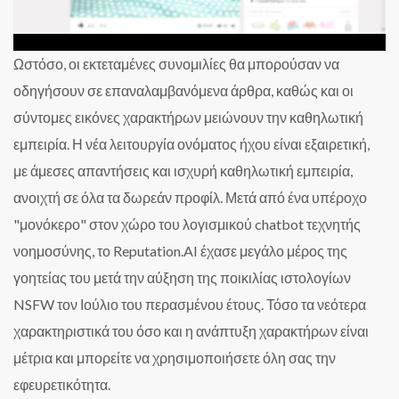
Ωστόσο, οι εκτεταμένες συνομιλίες θα μπορούσαν να
οδηγήσουν σε επαναλαμβανόμενα άρθρα, καθώς και οι
σύντομες εικόνες χαρακτήρων μειώνουν την καθηλωτική
εμπειρία. Η νέα λειτουργία ονόματος ήχου είναι εξαιρετική,
με άμεσες απαντήσεις και ισχυρή καθηλωτική εμπειρία,
ανοιχτή σε όλα τα δωρεάν προφίλ. Μετά από ένα υπέροχο
"μονόκερο" στον χώρο του λογισμικού chatbot τεχνητής
νοημοσύνης, το Reputation.AI έχασε μεγάλο μέρος της
γοητείας του μετά την αύξηση της ποικιλίας ιστολογίων
NSFW τον Ιούλιο του περασμένου έτους. Τόσο τα νεότερα
χαρακτηριστικά του όσο και η ανάπτυξη χαρακτήρων είναι
μέτρια και μπορείτε να χρησιμοποιήσετε όλη σας την
εφευρετικότητα.