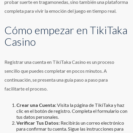
probar suerte en tragamonedas, sino también una plataforma
completa para vivir la emoción del juego en tiempo real.
Cómo empezar en TikiTaka
Casino
Registrar una cuenta en TikiTaka Casino es un proceso
sencillo que puedes completar en pocos minutos. A
continuación, se presenta una guía paso a paso para
facilitarte el proceso.
Crear una Cuenta:
Visita la página de TikiTaka y haz
clic en el botón de registro. Completa el formulario con
tus datos personales.
Verificar Tus Datos:
Recibirás un correo electrónico
para confirmar tu cuenta. Sigue las instrucciones para