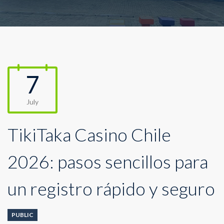
7
July
TikiTaka Casino Chile
2026: pasos sencillos para
un registro rápido y seguro
PUBLIC