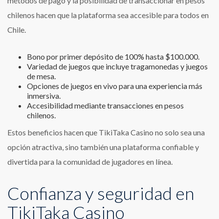
métodos de pago y la posibilidad de transaccionar en pesos
chilenos hacen que la plataforma sea accesible para todos en
Chile.
Bono por primer depósito de 100% hasta $100.000.
Variedad de juegos que incluye tragamonedas y juegos
de mesa.
Opciones de juegos en vivo para una experiencia más
inmersiva.
Accesibilidad mediante transacciones en pesos
chilenos.
Estos beneficios hacen que TikiTaka Casino no solo sea una
opción atractiva, sino también una plataforma confiable y
divertida para la comunidad de jugadores en línea.
Confianza y seguridad en
TikiTaka Casino