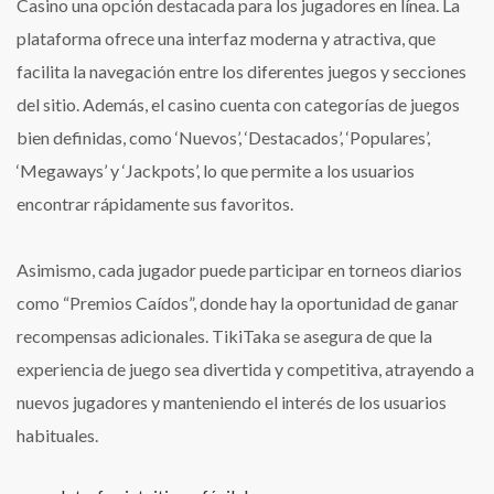
Casino una opción destacada para los jugadores en línea. La
plataforma ofrece una interfaz moderna y atractiva, que
facilita la navegación entre los diferentes juegos y secciones
del sitio. Además, el casino cuenta con categorías de juegos
bien definidas, como ‘Nuevos’, ‘Destacados’, ‘Populares’,
‘Megaways’ y ‘Jackpots’, lo que permite a los usuarios
encontrar rápidamente sus favoritos.
Asimismo, cada jugador puede participar en torneos diarios
como “Premios Caídos”, donde hay la oportunidad de ganar
recompensas adicionales. TikiTaka se asegura de que la
experiencia de juego sea divertida y competitiva, atrayendo a
nuevos jugadores y manteniendo el interés de los usuarios
habituales.