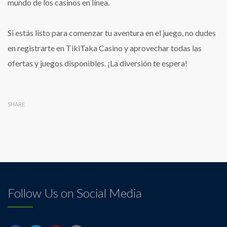
mundo de los casinos en línea.
Si estás listo para comenzar tu aventura en el juego, no dudes
en registrarte en TikiTaka Casino y aprovechar todas las
ofertas y juegos disponibles. ¡La diversión te espera!
SHARE
Follow Us on Social Media