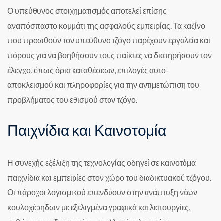
Ο υπεύθυνος στοιχηματισμός αποτελεί επίσης
αναπόσπαστο κομμάτι της ασφαλούς εμπειρίας. Τα καζίνο
που προωθούν τον υπεύθυνο τζόγο παρέχουν εργαλεία και
πόρους για να βοηθήσουν τους παίκτες να διατηρήσουν τον
έλεγχο, όπως όρια καταθέσεων, επιλογές αυτο-
αποκλεισμού και πληροφορίες για την αντιμετώπιση του
προβλήματος του εθισμού στον τζόγο.
Παιχνίδια και Καινοτομία
Η συνεχής εξέλιξη της τεχνολογίας οδηγεί σε καινοτόμα
παιχνίδια και εμπειρίες στον χώρο του διαδικτυακού τζόγου.
Οι πάροχοι λογισμικού επενδύουν στην ανάπτυξη νέων
κουλοχέρηδων με εξελιγμένα γραφικά και λειτουργίες,