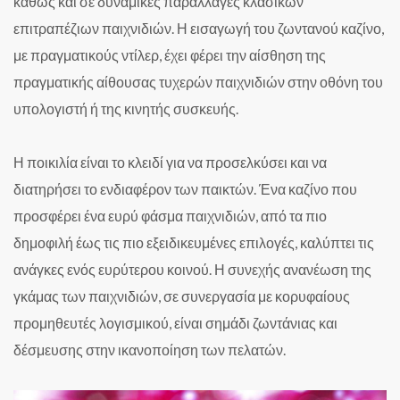
καθώς και σε δυναμικές παραλλαγές κλασικών
επιτραπέζιων παιχνιδιών. Η εισαγωγή του ζωντανού καζίνο,
με πραγματικούς ντίλερ, έχει φέρει την αίσθηση της
πραγματικής αίθουσας τυχερών παιχνιδιών στην οθόνη του
υπολογιστή ή της κινητής συσκευής.
Η ποικιλία είναι το κλειδί για να προσελκύσει και να
διατηρήσει το ενδιαφέρον των παικτών. Ένα καζίνο που
προσφέρει ένα ευρύ φάσμα παιχνιδιών, από τα πιο
δημοφιλή έως τις πιο εξειδικευμένες επιλογές, καλύπτει τις
ανάγκες ενός ευρύτερου κοινού. Η συνεχής ανανέωση της
γκάμας των παιχνιδιών, σε συνεργασία με κορυφαίους
προμηθευτές λογισμικού, είναι σημάδι ζωντάνιας και
δέσμευσης στην ικανοποίηση των πελατών.