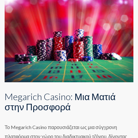
Megarich Casino: Μια Ματιά
στην Προσφορά
Το Megarich Casino παρουσιάζεται ως μια σύγχρονη
πλατφόρμα στον χώρο του διαδικτυακού τζόγου, δίνοντας