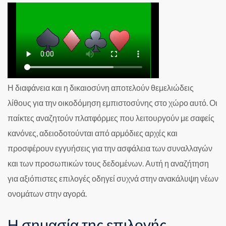
Η διαφάνεια και η δικαιοσύνη αποτελούν θεμελιώδεις
λίθους για την οικοδόμηση εμπιστοσύνης στο χώρο αυτό. Οι
παίκτες αναζητούν πλατφόρμες που λειτουργούν με σαφείς
κανόνες, αδειοδοτούνται από αρμόδιες αρχές και
προσφέρουν εγγυήσεις για την ασφάλεια των συναλλαγών
και των προσωπικών τους δεδομένων. Αυτή η αναζήτηση
για αξιόπιστες επιλογές οδηγεί συχνά στην ανακάλυψη νέων
ονομάτων στην αγορά.
Η σημασία της επιλογής