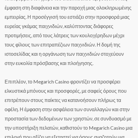
έμφαση στη διαφάνεια και την παροχή μιας ολοκληρωμένης
εμπειρίας. Η προσέγγισή του εστιάζει στην προσφορά μιας
ευρείας γκάμας παιχνιδιών, καλύπτοντας διάφορες
προτιμήσεις, από τους λάτρεις των κουλοχέρηδων μέχρι
τους φίλους των επιτραπέζιων παιχνιδιών. Η δομή της
ιστοσελίδας και η οργάνωση των παιχνιδιών στοχεύουν
στην ευκολία πρόσβασης και πλοήγησης.
Επιπλέον, το Megarich Casino φροντίζει να προσφέρει
ελκυστικά μπόνους και προσφορές, με σαφείς όρους που
επιτρέπουν στους παίκτες να κατανοήσουν πλήρως τα
οφέλη. Η έμφαση στην ασφάλεια των συναλλαγών και στην
προστασία των δεδομένων των χρηστών, σε συνδυασμό με
την υποστήριξη πελατών, καθιστούν το Megarich Casino μια
επιλογή που αξίζει να εξεταστεί για όσους αναζητούν μια