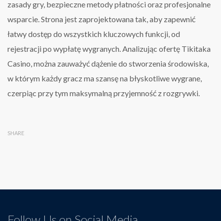
zasady gry, bezpieczne metody płatności oraz profesjonalne
wsparcie. Strona jest zaprojektowana tak, aby zapewnić
łatwy dostęp do wszystkich kluczowych funkcji, od
rejestracji po wypłatę wygranych. Analizując ofertę Tikitaka
Casino, można zauważyć dążenie do stworzenia środowiska,
w którym każdy gracz ma szansę na błyskotliwe wygrane,
czerpiąc przy tym maksymalną przyjemność z rozgrywki.
SHARE
Follow Us on Social Media