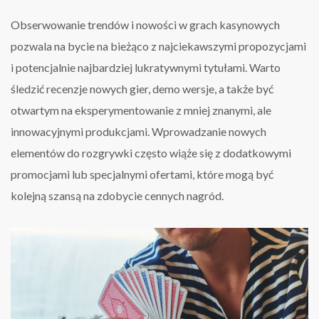
Obserwowanie trendów i nowości w grach kasynowych
pozwala na bycie na bieżąco z najciekawszymi propozycjami
i potencjalnie najbardziej lukratywnymi tytułami. Warto
śledzić recenzje nowych gier, demo wersje, a także być
otwartym na eksperymentowanie z mniej znanymi, ale
innowacyjnymi produkcjami. Wprowadzanie nowych
elementów do rozgrywki często wiąże się z dodatkowymi
promocjami lub specjalnymi ofertami, które mogą być
kolejną szansą na zdobycie cennych nagród.