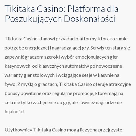
Tikitaka Casino: Platforma dla
Poszukujących Doskonałości
Tikitaka Casino stanowi przykład platformy, która rozumie
potrzebę energicznej i nagradzającej gry. Serwis ten stara się
zapewnić graczom szeroki wybór emocjonujących gier
kasynowych, od klasycznych automatów po nowoczesne
warianty gier stołowych i wciągające sesje w kasynie na
żywo. Z myślą o graczach, Tikitaka Casino oferuje atrakcyjne
bonusy powitalne oraz regularne promocje, które mają na
celu nie tylko zachęcenie do gry, ale również nagrodzenie
lojalności.
Użytkownicy Tikitaka Casino mogą liczyć na przejrzyste