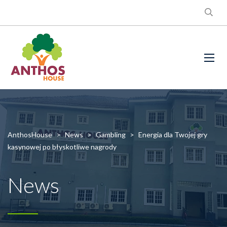
AnthosHouse
>
News
>
Gambling
>
Energia dla Twojej gry
kasynowej po błyskotliwe nagrody
News