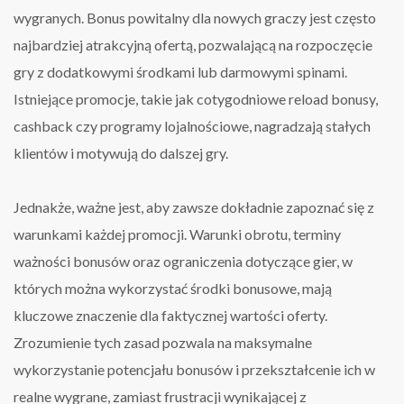
wygranych. Bonus powitalny dla nowych graczy jest często
najbardziej atrakcyjną ofertą, pozwalającą na rozpoczęcie
gry z dodatkowymi środkami lub darmowymi spinami.
Istniejące promocje, takie jak cotygodniowe reload bonusy,
cashback czy programy lojalnościowe, nagradzają stałych
klientów i motywują do dalszej gry.
Jednakże, ważne jest, aby zawsze dokładnie zapoznać się z
warunkami każdej promocji. Warunki obrotu, terminy
ważności bonusów oraz ograniczenia dotyczące gier, w
których można wykorzystać środki bonusowe, mają
kluczowe znaczenie dla faktycznej wartości oferty.
Zrozumienie tych zasad pozwala na maksymalne
wykorzystanie potencjału bonusów i przekształcenie ich w
realne wygrane, zamiast frustracji wynikającej z