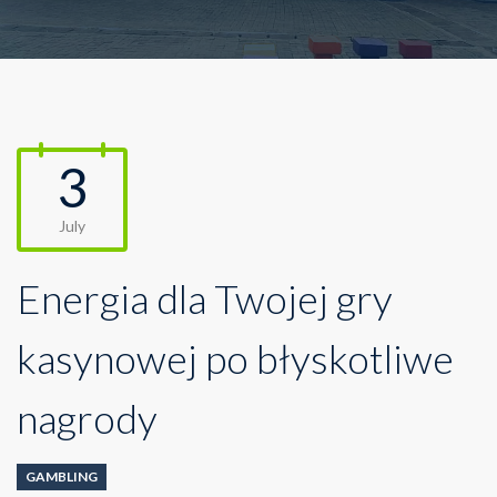
3
July
Energia dla Twojej gry
kasynowej po błyskotliwe
nagrody
GAMBLING