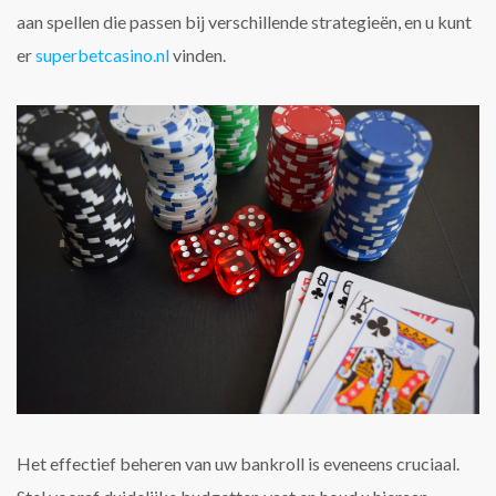
aan spellen die passen bij verschillende strategieën, en u kunt
er
superbetcasino.nl
vinden.
Het effectief beheren van uw bankroll is eveneens cruciaal.