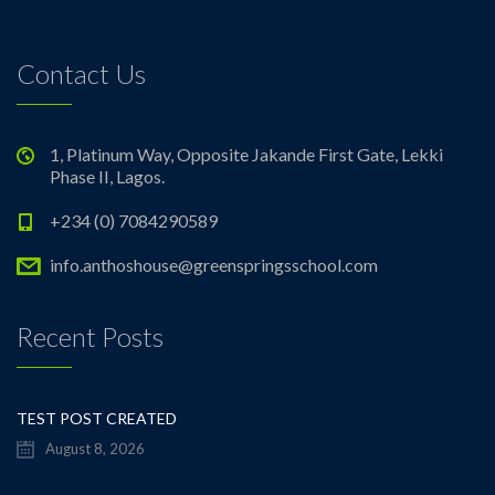
Contact Us
1, Platinum Way, Opposite Jakande First Gate, Lekki
Phase II, Lagos.
+234 (0) 7084290589
info.anthoshouse@greenspringsschool.com
Recent Posts
TEST POST CREATED
August 8, 2026