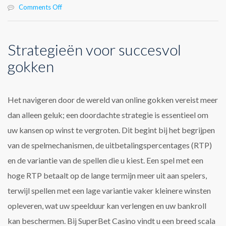
on
Comments Off
Ontdek
winstgevende
casinowinsten
Strategieën voor succesvol
met
deze
gokken
diepgaande
reis
Het navigeren door de wereld van online gokken vereist meer
dan alleen geluk; een doordachte strategie is essentieel om
uw kansen op winst te vergroten. Dit begint bij het begrijpen
van de spelmechanismen, de uitbetalingspercentages (RTP)
en de variantie van de spellen die u kiest. Een spel met een
hoge RTP betaalt op de lange termijn meer uit aan spelers,
terwijl spellen met een lage variantie vaker kleinere winsten
opleveren, wat uw speelduur kan verlengen en uw bankroll
kan beschermen. Bij SuperBet Casino vindt u een breed scala