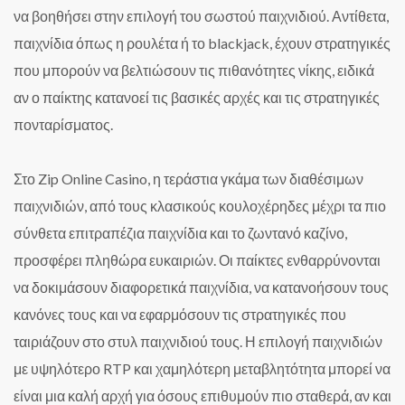
να βοηθήσει στην επιλογή του σωστού παιχνιδιού. Αντίθετα,
παιχνίδια όπως η ρουλέτα ή το blackjack, έχουν στρατηγικές
που μπορούν να βελτιώσουν τις πιθανότητες νίκης, ειδικά
αν ο παίκτης κατανοεί τις βασικές αρχές και τις στρατηγικές
πονταρίσματος.
Στο Zip Online Casino, η τεράστια γκάμα των διαθέσιμων
παιχνιδιών, από τους κλασικούς κουλοχέρηδες μέχρι τα πιο
σύνθετα επιτραπέζια παιχνίδια και το ζωντανό καζίνο,
προσφέρει πληθώρα ευκαιριών. Οι παίκτες ενθαρρύνονται
να δοκιμάσουν διαφορετικά παιχνίδια, να κατανοήσουν τους
κανόνες τους και να εφαρμόσουν τις στρατηγικές που
ταιριάζουν στο στυλ παιχνιδιού τους. Η επιλογή παιχνιδιών
με υψηλότερο RTP και χαμηλότερη μεταβλητότητα μπορεί να
είναι μια καλή αρχή για όσους επιθυμούν πιο σταθερά, αν και