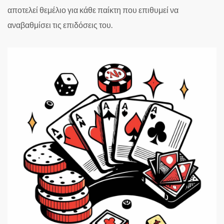
αποτελεί θεμέλιο για κάθε παίκτη που επιθυμεί να
αναβαθμίσει τις επιδόσεις του.