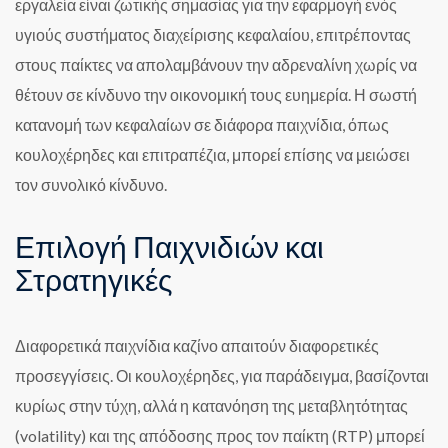
εργαλεία είναι ζωτικής σημασίας για την εφαρμογή ενός
υγιούς συστήματος διαχείρισης κεφαλαίου, επιτρέποντας
στους παίκτες να απολαμβάνουν την αδρεναλίνη χωρίς να
θέτουν σε κίνδυνο την οικονομική τους ευημερία. Η σωστή
κατανομή των κεφαλαίων σε διάφορα παιχνίδια, όπως
κουλοχέρηδες και επιτραπέζια, μπορεί επίσης να μειώσει
τον συνολικό κίνδυνο.
Επιλογή Παιχνιδιών και
Στρατηγικές
Διαφορετικά παιχνίδια καζίνο απαιτούν διαφορετικές
προσεγγίσεις. Οι κουλοχέρηδες, για παράδειγμα, βασίζονται
κυρίως στην τύχη, αλλά η κατανόηση της μεταβλητότητας
(volatility) και της απόδοσης προς τον παίκτη (RTP) μπορεί