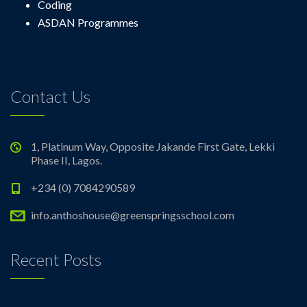
Coding
ASDAN Programmes
Contact Us
1, Platinum Way, Opposite Jakande First Gate, Lekki
Phase II, Lagos.
+234 (0) 7084290589
info.anthoshouse@greenspringsschool.com
Recent Posts