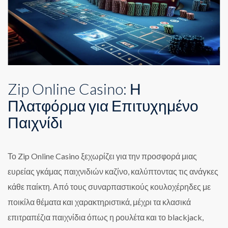
Zip Online Casino: Η
Πλατφόρμα για Επιτυχημένο
Παιχνίδι
Το Zip Online Casino ξεχωρίζει για την προσφορά μιας
ευρείας γκάμας παιχνιδιών καζίνο, καλύπτοντας τις ανάγκες
κάθε παίκτη. Από τους συναρπαστικούς κουλοχέρηδες με
ποικίλα θέματα και χαρακτηριστικά, μέχρι τα κλασικά
επιτραπέζια παιχνίδια όπως η ρουλέτα και το blackjack,