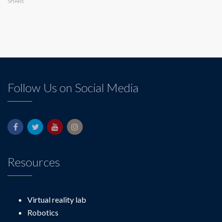
SHARE
Follow Us on Social Media
Resources
Virtual reality lab
Robotics