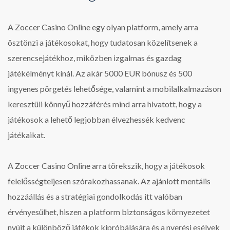
A Zoccer Casino Online egy olyan platform, amely arra
ösztönzi a játékosokat, hogy tudatosan közelítsenek a
szerencsejátékhoz, miközben izgalmas és gazdag
játékélményt kínál. Az akár 5000 EUR bónusz és 500
ingyenes pörgetés lehetősége, valamint a mobilalkalmazáson
keresztüli könnyű hozzáférés mind arra hivatott, hogy a
játékosok a lehető legjobban élvezhessék kedvenc
játékaikat.
A Zoccer Casino Online arra törekszik, hogy a játékosok
felelősségteljesen szórakozhassanak. Az ajánlott mentális
hozzáállás és a stratégiai gondolkodás itt valóban
érvényesülhet, hiszen a platform biztonságos környezetet
nyújt a különböző játékok kipróbálására és a nyerési esélyek