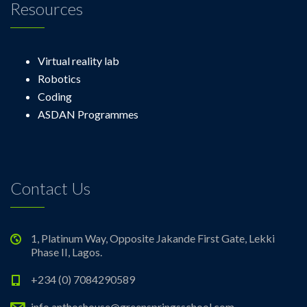
Resources
Virtual reality lab
Robotics
Coding
ASDAN Programmes
Contact Us
1, Platinum Way, Opposite Jakande First Gate, Lekki
Phase II, Lagos.
+234 (0) 7084290589
info.anthoshouse@greenspringsschool.com