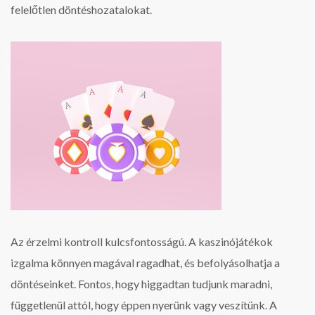
felelőtlen döntéshozatalokat.
Az érzelmi kontroll kulcsfontosságú. A kaszinójátékok
izgalma könnyen magával ragadhat, és befolyásolhatja a
döntéseinket. Fontos, hogy higgadtan tudjunk maradni,
függetlenül attól, hogy éppen nyerünk vagy veszítünk. A