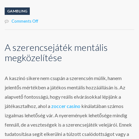
GAMBLING
on
Comments Off
Tekintsd
át
szerencsejáték-
A szerencsejáték mentális
hozzáállásodat
a
megközelítése
biztos
kaszinósiker
érdekében
A kaszinó sikere nem csupán a szerencsén múlik, hanem
jelentős mértékben a játékos mentális hozzáállásán is. Az
alapvető fontosságú, hogy reális elvárásokkal lépjünk a
játékasztalhoz, ahol a
zoccer casino
kínálatában számos
izgalmas lehetőség vár. A nyeremények lehetősége mindig
fennáll, de a veszteségek is a szerencsejáték velejárói. Ennek
tudatosítása segít elkerülni a túlzott csalódottságot vagy a