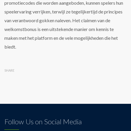
promotiecodes die worden aangeboden, kunnen spelers hun
speelervaring verrijken, terwijl ze tegelijkertijd de principes
van verantwoord gokken naleven. Het claimen van de
welkomstbonus is een uitstekende manier om kennis te
maken met het platform en de vele mogelijkheden die het
biedt.
SHARE
Follow Us on Social Media