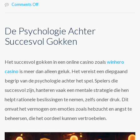
on
Comments Off
Ontketen
je
passie:
De Psychologie Achter
begrijp
de
Succesvol Gokken
succesvolle
mindset
van
de
Het succesvol gokken in een online casino zoals
winhero
gokker
casino
is meer dan alleen geluk. Het vereist een diepgaand
begrip van de psychologie achter het spel. Spelers die
succesvol zijn, hanteren vaak een mentale strategie die hen
helpt rationele beslissingen te nemen, zelfs onder druk. Dit
omvat het vermogen om emoties zoals hebzucht en angst te
beheersen, die het oordeel kunnen vertroebelen.