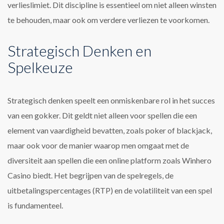
verlieslimiet. Dit discipline is essentieel om niet alleen winsten
te behouden, maar ook om verdere verliezen te voorkomen.
Strategisch Denken en
Spelkeuze
Strategisch denken speelt een onmiskenbare rol in het succes
van een gokker. Dit geldt niet alleen voor spellen die een
element van vaardigheid bevatten, zoals poker of blackjack,
maar ook voor de manier waarop men omgaat met de
diversiteit aan spellen die een online platform zoals Winhero
Casino biedt. Het begrijpen van de spelregels, de
uitbetalingspercentages (RTP) en de volatiliteit van een spel
is fundamenteel.