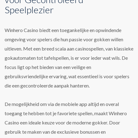
Speelplezier
Winhero Casino biedt een toegankelijke en opwindende
omgeving voor spelers die hun passie voor gokken willen
uitleven. Met een breed scala aan casinospellen, van klassieke
gokautomaten tot tafelspellen, is er voor ieder wat wils. De
focus ligt op het bieden van een veilige en
gebruiksvriendelijke ervaring, wat essentieel is voor spelers
die een gecontroleerde aanpak hanteren.
De mogelijkheid om via de mobiele app altijd en overal
toegang te hebben tot je favoriete spellen, maakt Winhero
Casino een ideale keuze voor de moderne gokker. Door
gebruik te maken van de exclusieve bonussen en