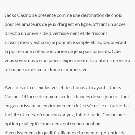
Jacks Casino se présente comme une destination de choix
pour les amateurs de jeux d’argent en ligne, offrant un accès
direct à un univers de divertissement et de frissons.
L’inscription y est conçue pour être simple et rapide, ouvrant
la porte à une collection variée de jeux passionnants. Que
vous soyez novice ou joueur expérimenté, la plateforme vise à
offrir une expérience fluide et immersive.
Avec des offres exclusives et des bonus attrayants, Jacks
Casino s’efforce de maximiser les chances de ses joueurs tout
en garantissant un environnement de jeu sécurisé et fiable. La
facilité d’accès, où que vous soyez, fait de Jacks Casino une
option privilégiée pour ceux qui recherchent un
divertissement de qualité, alliant excitement et potentiel de