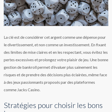
La clé est de considérer cet argent comme une dépense pour
le divertissement, et non comme un investissement. En fixant
des limites de mise claires et en les respectant, vous évitez les
pertes excessives et prolongez votre plaisir de jeu. Une bonne
gestion de bankroll permet d’évaluer plus sainement les
risques et de prendre des décisions plus éclairées, même face
à des jeux passionnants proposés par des plateformes
comme Jacks Casino.
Stratégies pour choisir les bons