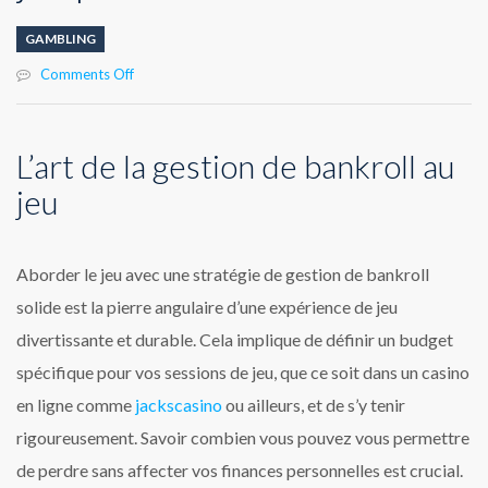
GAMBLING
on
Comments Off
Explorez
le
côté
L’art de la gestion de bankroll au
amusant
des
jeu
jeux
d’argent
:
stratégies
Aborder le jeu avec une stratégie de gestion de bankroll
avisées
solide est la pierre angulaire d’une expérience de jeu
pour
un
divertissante et durable. Cela implique de définir un budget
jeu
spécifique pour vos sessions de jeu, que ce soit dans un casino
passionnant
en ligne comme
jackscasino
ou ailleurs, et de s’y tenir
rigoureusement. Savoir combien vous pouvez vous permettre
de perdre sans affecter vos finances personnelles est crucial.