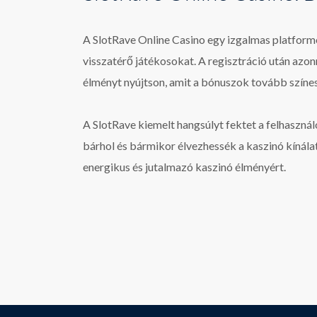
A SlotRave Online Casino egy izgalmas platformo
visszatérő játékosokat. A regisztráció után azon
élményt nyújtson, amit a bónuszok tovább színes
A SlotRave kiemelt hangsúlyt fektet a felhasznál
bárhol és bármikor élvezhessék a kaszinó kínála
energikus és jutalmazó kaszinó élményért.