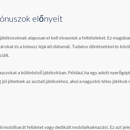
bónuszok előnyeit
tékosoknak alaposan el kell olvasniuk a feltételeket. Ez magában 
rokat és a bónusz lejárati dátumát. Tudatos döntésekkel és körü
iált.
uszokat a különböző játékokban. Például, ha egy adott nyerőgép
g jól jöhetnek az asztali játékokhoz, ahol a nagyobb tétes játéko
l mobilbarát felületet vagy dedikált mobilalkalmazást. Ez azt jel