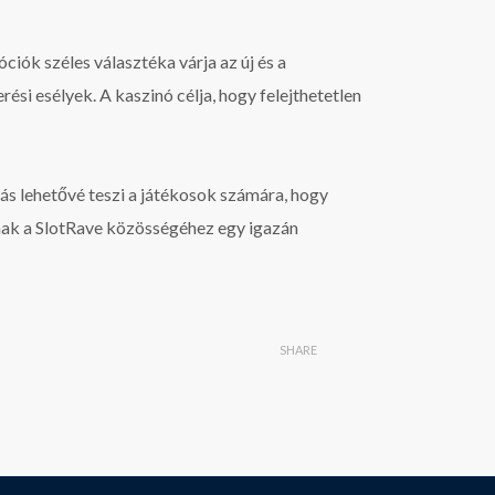
iók széles választéka várja az új és a
ési esélyek. A kaszinó célja, hogy felejthetetlen
zás lehetővé teszi a játékosok számára, hogy
anak a SlotRave közösségéhez egy igazán
SHARE