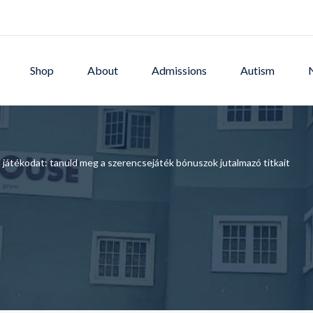
Shop
About
Admissions
Autism
a játékodat: tanuld meg a szerencsejáték bónuszok jutalmazó titkait