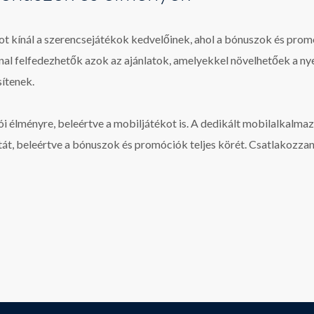
t kínál a szerencsejátékok kedvelőinek, ahol a bónuszok és promóc
nal felfedezhetők azok az ajánlatok, amelyekkel növelhetőek a nyer
ítenek.
ói élményre, beleértve a mobiljátékot is. A dedikált mobilalkalma
tát, beleértve a bónuszok és promóciók teljes körét. Csatlakozz