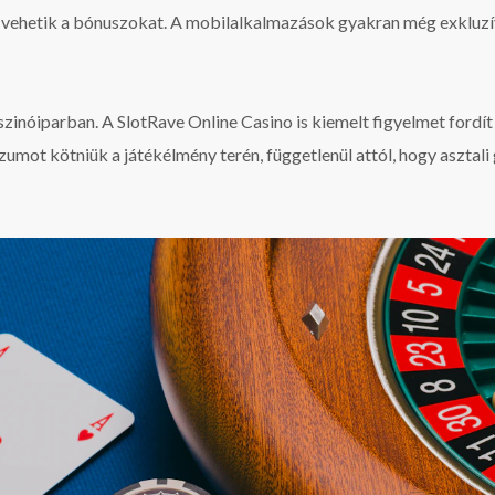
 vehetik a bónuszokat. A mobilalkalmazások gyakran még exkluzí
szinóiparban. A SlotRave Online Casino is kiemelt figyelmet ford
umot kötniük a játékélmény terén, függetlenül attól, hogy asztali