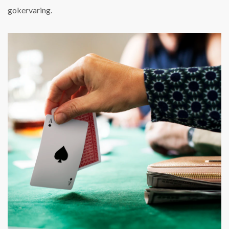
gokervaring.