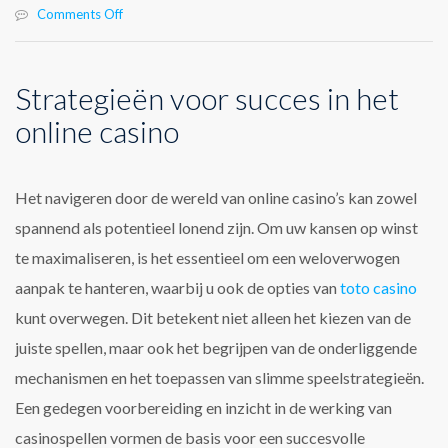
on
Comments Off
Beoordeling
van
wise
Strategieën voor succes in het
casino
systemen
online casino
voor
winsten
Het navigeren door de wereld van online casino’s kan zowel
spannend als potentieel lonend zijn. Om uw kansen op winst
te maximaliseren, is het essentieel om een weloverwogen
aanpak te hanteren, waarbij u ook de opties van
toto casino
kunt overwegen. Dit betekent niet alleen het kiezen van de
juiste spellen, maar ook het begrijpen van de onderliggende
mechanismen en het toepassen van slimme speelstrategieën.
Een gedegen voorbereiding en inzicht in de werking van
casinospellen vormen de basis voor een succesvolle