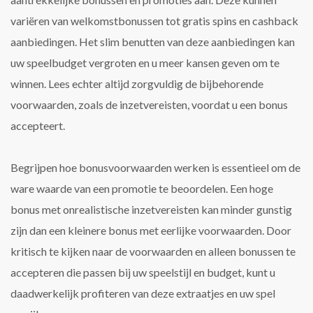
variëren van welkomstbonussen tot gratis spins en cashback
aanbiedingen. Het slim benutten van deze aanbiedingen kan
uw speelbudget vergroten en u meer kansen geven om te
winnen. Lees echter altijd zorgvuldig de bijbehorende
voorwaarden, zoals de inzetvereisten, voordat u een bonus
accepteert.
Begrijpen hoe bonusvoorwaarden werken is essentieel om de
ware waarde van een promotie te beoordelen. Een hoge
bonus met onrealistische inzetvereisten kan minder gunstig
zijn dan een kleinere bonus met eerlijke voorwaarden. Door
kritisch te kijken naar de voorwaarden en alleen bonussen te
accepteren die passen bij uw speelstijl en budget, kunt u
daadwerkelijk profiteren van deze extraatjes en uw spel