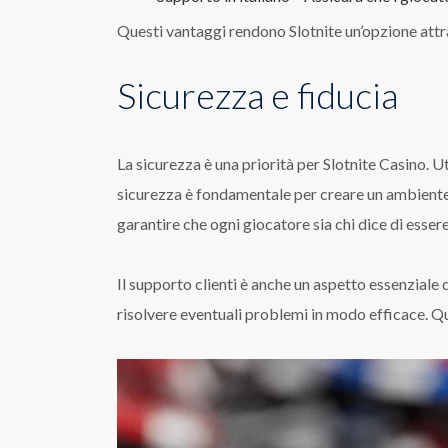
Questi vantaggi rendono Slotnite un’opzione attra
Sicurezza e fiducia
La sicurezza è una priorità per Slotnite Casino. Ut
sicurezza è fondamentale per creare un ambiente di
garantire che ogni giocatore sia chi dice di essere
Il supporto clienti è anche un aspetto essenziale
risolvere eventuali problemi in modo efficace. Qu