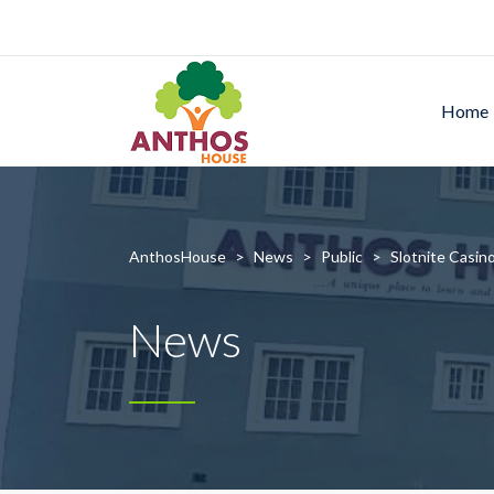
Home
AnthosHouse
>
News
>
Public
>
Slotnite Casino
News