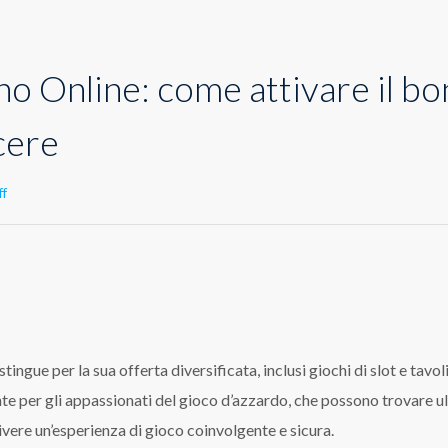
no Online: come attivare il b
ncere
on
f
Slotnite
Casino
Online:
come
attivare
il
bonus
di
stingue per la sua offerta diversificata, inclusi giochi di slot e ta
benvenuto
e
te per gli appassionati del gioco d’azzardo, che possono trovare ul
iniziare
ivere un’esperienza di gioco coinvolgente e sicura.
a