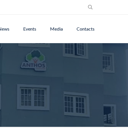
News
Events
Media
Contacts