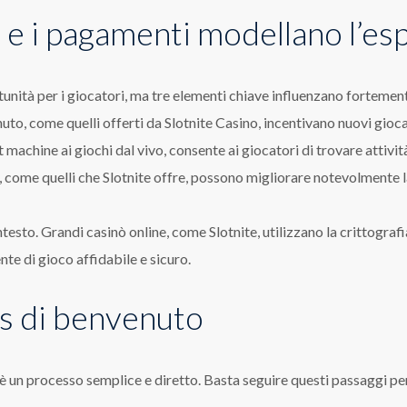
i e i pagamenti modellano l’es
nità per i giocatori, ma tre elementi chiave influenzano fortemente
o, come quelli offerti da Slotnite Casino, incentivano nuovi giocator
t machine ai giochi dal vivo, consente ai giocatori di trovare attività 
i, come quelli che Slotnite offre, possono migliorare notevolmente l
testo. Grandi casinò online, come Slotnite, utilizzano la crittografi
te di gioco affidabile e sicuro.
us di benvenuto
è un processo semplice e diretto. Basta seguire questi passaggi per 