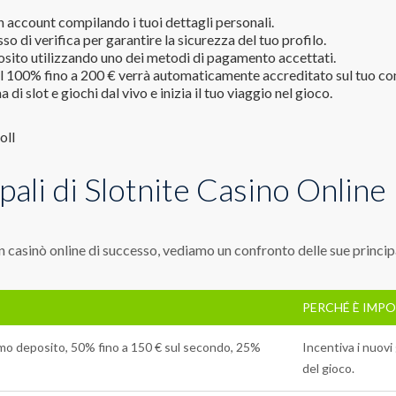
 un account compilando i tuoi dettagli personali.
o di verifica per garantire la sicurezza del tuo profilo.
osito utilizzando uno dei metodi di pagamento accettati.
l 100% fino a 200 € verrà automaticamente accreditato sul tuo co
di slot e giochi dal vivo e inizia il tuo viaggio nel gioco.
oll
pali di Slotnite Casino Online
casinò online di successo, vediamo un confronto delle sue principa
PERCHÉ È IMP
imo deposito, 50% fino a 150 € sul secondo, 25%
Incentiva i nuovi
del gioco.