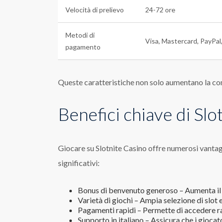
Velocità di prelievo
24-72 ore
Metodi di
Visa, Mastercard, PayPal, 
pagamento
Queste caratteristiche non solo aumentano la comp
Benefici chiave di Slo
Giocare su Slotnite Casino offre numerosi vantaggi
significativi:
Bonus di benvenuto generoso – Aumenta il b
Varietà di giochi – Ampia selezione di slot e
Pagamenti rapidi – Permette di accedere ra
Supporto in italiano – Assicura che i gioca