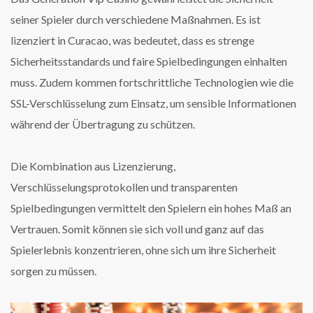
seiner Spieler durch verschiedene Maßnahmen. Es ist
lizenziert in Curacao, was bedeutet, dass es strenge
Sicherheitsstandards und faire Spielbedingungen einhalten
muss. Zudem kommen fortschrittliche Technologien wie die
SSL-Verschlüsselung zum Einsatz, um sensible Informationen
während der Übertragung zu schützen.
Die Kombination aus Lizenzierung,
Verschlüsselungsprotokollen und transparenten
Spielbedingungen vermittelt den Spielern ein hohes Maß an
Vertrauen. Somit können sie sich voll und ganz auf das
Spielerlebnis konzentrieren, ohne sich um ihre Sicherheit
sorgen zu müssen.