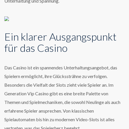
Unterhaltung und Spannung.
Ein klarer Ausgangspunkt
für das Casino
Das Casino ist ein spannendes Unterhaltungsangebot, das
Spielern ermöglicht, ihre Glückssträhne zu verfolgen.
Besonders die Vielfalt der Slots zieht viele Spieler an. Im
Generation Vip Casino gibt es eine breite Palette von
Themen und Spielmechaniken, die sowohl Neulinge als auch
erfahrene Spieler ansprechen. Von klassischen
Spielautomaten bis hin zu modernen Video-Slots ist alles
vertreten, was das Spielerherz begehrt.