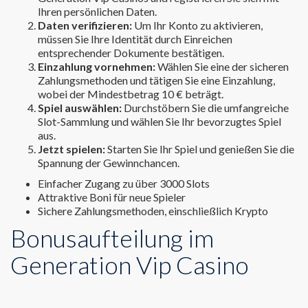
Ihren persönlichen Daten.
Daten verifizieren:
Um Ihr Konto zu aktivieren,
müssen Sie Ihre Identität durch Einreichen
entsprechender Dokumente bestätigen.
Einzahlung vornehmen:
Wählen Sie eine der sicheren
Zahlungsmethoden und tätigen Sie eine Einzahlung,
wobei der Mindestbetrag 10 € beträgt.
Spiel auswählen:
Durchstöbern Sie die umfangreiche
Slot-Sammlung und wählen Sie Ihr bevorzugtes Spiel
aus.
Jetzt spielen:
Starten Sie Ihr Spiel und genießen Sie die
Spannung der Gewinnchancen.
Einfacher Zugang zu über 3000 Slots
Attraktive Boni für neue Spieler
Sichere Zahlungsmethoden, einschließlich Krypto
Bonusaufteilung im
Generation Vip Casino