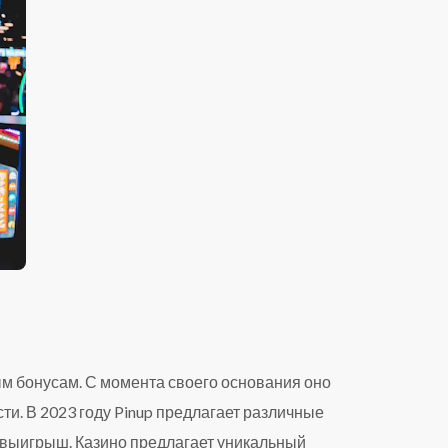
м бонусам. С момента своего основания оно
и. В 2023 году Pinup предлагает различные
 выигрыш. Казино предлагает уникальный