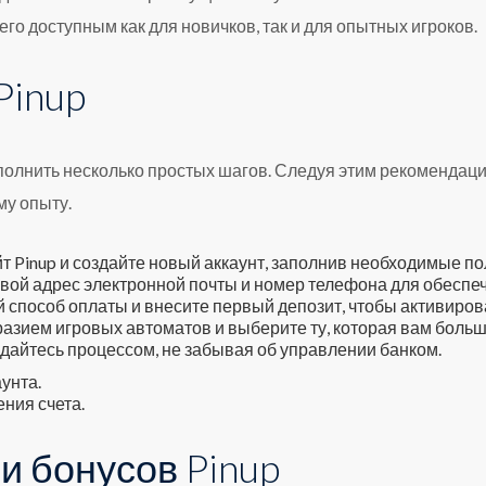
его доступным как для новичков, так и для опытных игроков.
Pinup
ыполнить несколько простых шагов. Следуя этим рекомендац
му опыту.
т Pinup и создайте новый аккаунт, заполнив необходимые по
вой адрес электронной почты и номер телефона для обеспеч
способ оплаты и внесите первый депозит, чтобы активиров
азием игровых автоматов и выберите ту, которая вам больш
дайтесь процессом, не забывая об управлении банком.
унта.
ния счета.
и бонусов Pinup