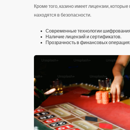
Кроме того, казино имеет лицензии, которые 
находятся в безопасности.
Современные технологии шифрования
Наличие лицензий и сертификатов.
Прозрачность в финансовых операция