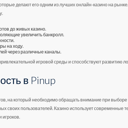
оторые делают его одним из лучших онлайн-казино на рынке
у.
отов до живых казино.
воляющие увеличить банкролл.
жности.
ры на ходу.
лей через различные каналы.
ривлекательной игровой среды и способствуют развитию ло
ость в Pinup
тов, на который необходимо обращать внимание при выборе о
ых своих пользователей. Казино использует современные 
 игроков.