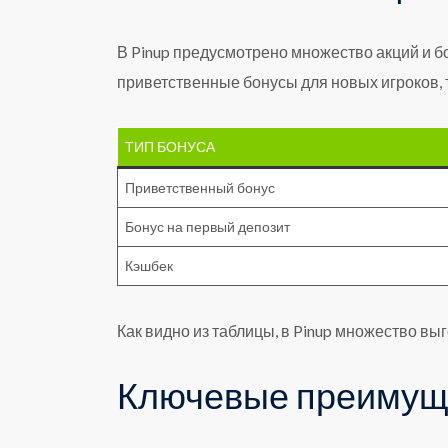
В Pinup предусмотрено множество акций и б
приветственные бонусы для новых игроков, 
ТИП БОНУСА
Приветственный бонус
Бонус на первый депозит
Кэшбек
Как видно из таблицы, в Pinup множество в
Ключевые преимуще