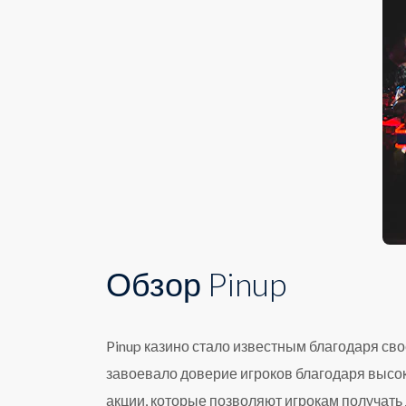
Обзор Pinup
Pinup казино стало известным благодаря с
завоевало доверие игроков благодаря высок
акции, которые позволяют игрокам получат