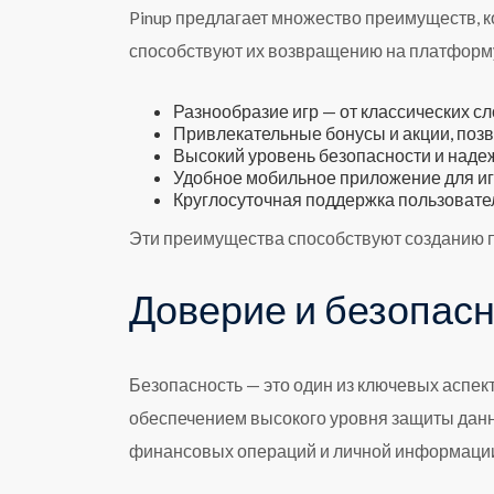
Pinup предлагает множество преимуществ, к
способствуют их возвращению на платформ
Разнообразие игр — от классических сл
Привлекательные бонусы и акции, поз
Высокий уровень безопасности и наде
Удобное мобильное приложение для иг
Круглосуточная поддержка пользовате
Эти преимущества способствуют созданию п
Доверие и безопасн
Безопасность — это один из ключевых аспек
обеспечением высокого уровня защиты данн
финансовых операций и личной информации