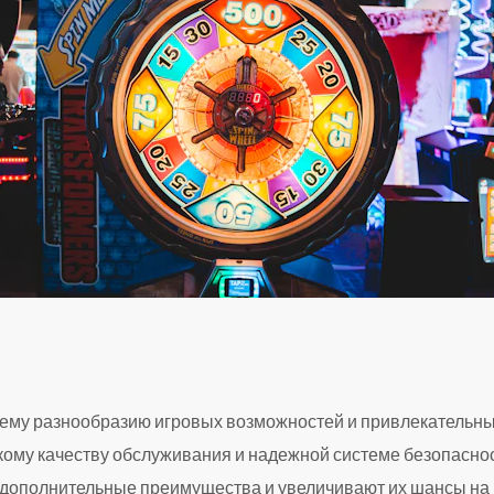
воему разнообразию игровых возможностей и привлекательны
ому качеству обслуживания и надежной системе безопасност
ь дополнительные преимущества и увеличивают их шансы на