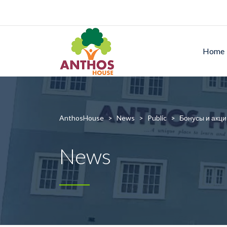
Home
AnthosHouse
>
News
>
Public
>
Бонусы и акци
News