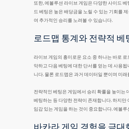
또한, 에볼루션 라이브 게임은 다양한 사이드 베팅
드 베팅은 높은 배당금을 노릴 수 있는 기회를 
여 추가적인 승리를 노려볼 수 있습니다.
로드맵 통계와 전략적 베
라이브 게임의 흥미로운 요소 중 하나는 바로 
악하고 다음 베팅에 대한 단서를 얻는 데 사용
니다. 물론 로드맵은 과거 데이터일 뿐이며 미래를
전략적인 베팅은 게임에서 승리 확률을 높이는 데
베팅하는 등 다양한 전략이 존재합니다. 하지만 
임감 있는 게임을 하는 것이 중요합니다. 에볼루
바카라 게임 경험을 극대