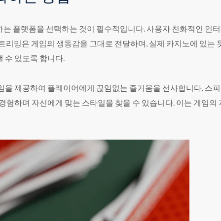
하는 플랫폼을 선택하는 것이 필수적입니다. 사용자 친화적인 인터
D 스트리밍은 게임의 생동감을 그대로 전달하며, 실제 카지노에 있는
 수 있도록 합니다.
임을 제공하여 플레이어에게 끊임없는 즐거움을 선사합니다. 스피드
 경험하며 자신에게 맞는 스타일을 찾을 수 있습니다. 이는 게임의 