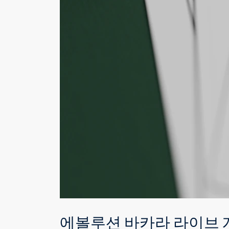
에볼루션 바카라 라이브 