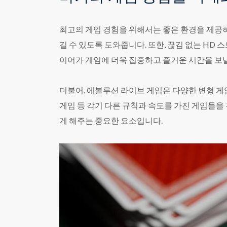
최고의 게임 경험을 위해서는 좋은 환경을 제공
길 수 있도록 도와줍니다. 또한, 끊김 없는 H
이어가 게임에 더욱 집중하고 즐거운 시간을 보낼
더불어, 에볼루션 라이브 게임은 다양한 변형 게
게임 등 각기 다른 규칙과 속도를 가진 게임들을
게 해주는 중요한 요소입니다.