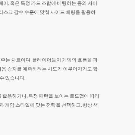
페어, 혹은 특정 카드 조합에 베팅하는 등의 사이
 리스크 감수 수준에 맞춰 사이드 베팅을 활용하
여주는 차트이며, 플레이어들이 게임의 흐름을 파
 다음 승자를 예측하려는 시도가 이루어지기도 합
수 있습니다.
을 활용하거나, 특정 패턴을 보이는 로드맵에 따라
과 게임 스타일에 맞는 전략을 선택하고, 항상 책