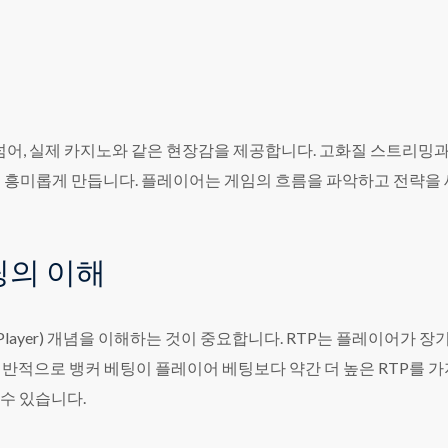
어, 실제 카지노와 같은 현장감을 제공합니다. 고화질 스트리밍과
흥미롭게 만듭니다. 플레이어는 게임의 흐름을 파악하고 전략을 세
팅의 이해
To Player) 개념을 이해하는 것이 중요합니다. RTP는 플레이어
. 일반적으로 뱅커 베팅이 플레이어 베팅보다 약간 더 높은 RTP를
 수 있습니다.