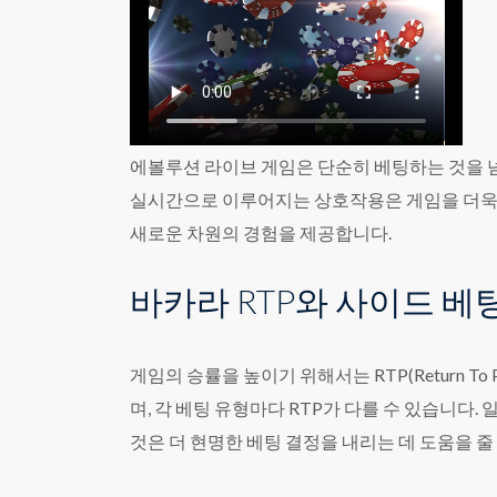
에볼루션 라이브 게임은 단순히 베팅하는 것을 넘
실시간으로 이루어지는 상호작용은 게임을 더욱 
새로운 차원의 경험을 제공합니다.
바카라 RTP와 사이드 베
게임의 승률을 높이기 위해서는 RTP(Return 
며, 각 베팅 유형마다 RTP가 다를 수 있습니다
것은 더 현명한 베팅 결정을 내리는 데 도움을 줄