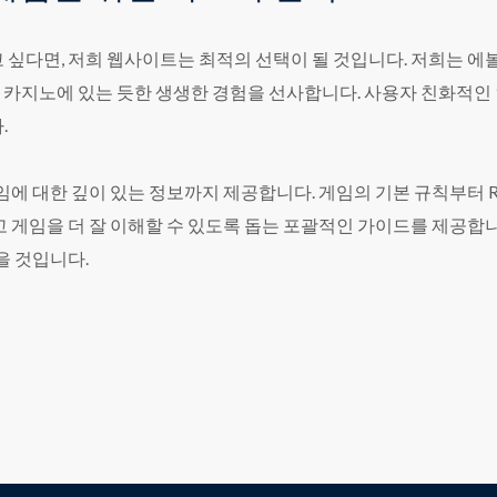
싶다면, 저희 웹사이트는 최적의 선택이 될 것입니다. 저희는 에
제 카지노에 있는 듯한 생생한 경험을 선사합니다. 사용자 친화적
.
에 대한 깊이 있는 정보까지 제공합니다. 게임의 기본 규칙부터 RT
 게임을 더 잘 이해할 수 있도록 돕는 포괄적인 가이드를 제공합
을 것입니다.