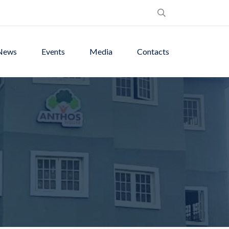
News
Events
Media
Contacts