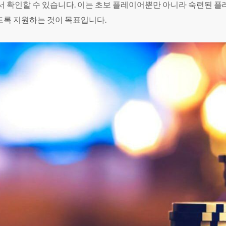
서 확인할 수 있습니다. 이는 초보 플레이어뿐만 아니라 숙련된 
도록 지원하는 것이 목표입니다.