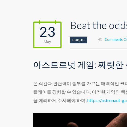
Beat the odd
23
Comments Of
PUBLIC
May
아스트로넛 게임: 짜릿한
은 직관과 판단력이 승부를 가르는 매력적인 크
플레이를 경험할 수 있습니다. 이러한 게임의 핵
을 예리하게 주시해야 하며,
https://astronaut-