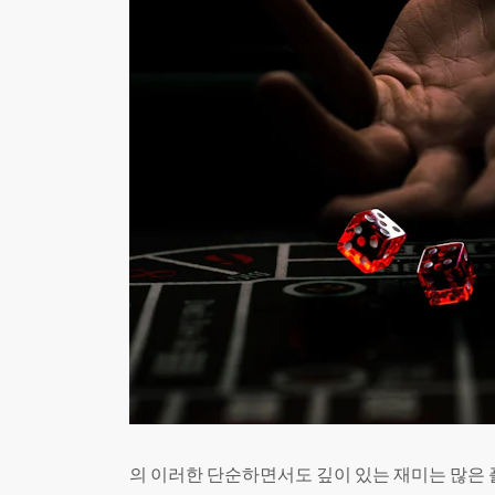
의 이러한 단순하면서도 깊이 있는 재미는 많은