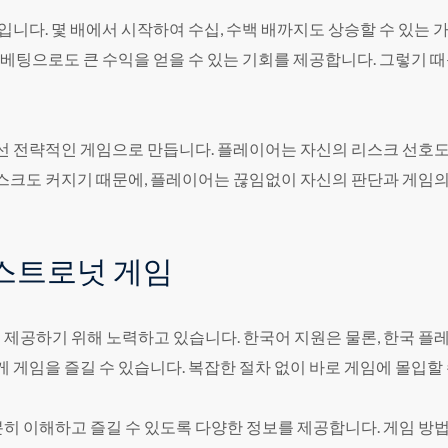
율입니다. 몇 배에서 시작하여 수십, 수백 배까지도 상승할 수 있
인 베팅으로도 큰 수익을 얻을 수 있는 기회를 제공합니다. 그렇기 
선 전략적인 게임으로 만듭니다. 플레이어는 자신의 리스크 선호도
스크도 커지기 때문에, 플레이어는 끊임없이 자신의 판단과 게임의
스트로넛 게임
제공하기 위해 노력하고 있습니다. 한국어 지원은 물론, 한국 
게 게임을 즐길 수 있습니다. 복잡한 절차 없이 바로 게임에 몰입할
 이해하고 즐길 수 있도록 다양한 정보를 제공합니다. 게임 방법,