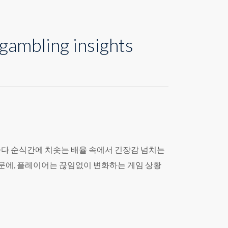
gambling insights
마다 순식간에 치솟는 배율 속에서 긴장감 넘치는
때문에, 플레이어는 끊임없이 변화하는 게임 상황