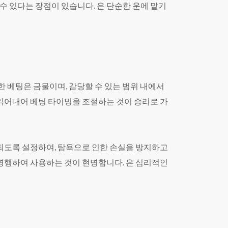
 있다는 장점이 있습니다. 은 단순한 운에 맡기
한 베팅은 금물이며, 감당할 수 있는 범위 내에서
 읽어내어 베팅 타이밍을 조절하는 것이 승리로 가
료되도록 설정하여, 탐욕으로 인한 손실을 방지하고
 병행하여 사용하는 것이 현명합니다. 은 심리적인