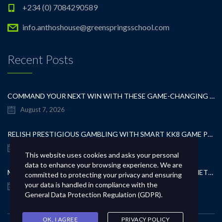
+234 (0) 7084290589
info.anthoshouse@greenspringsschool.com
Recent Posts
COMMAND YOUR NEXT WIN WITH THESE GAME-CHANGING CASINO TIPS
August 7, 2026
RELISH PRESTIGIOUS GAMBLING WITH SMART KK8 GAME PROGRESSION
August 7, 2026
This website uses cookies and asks your personal
data to enhance your browsing experience. We are
MAGYAR ONLINE CASINO: BÓNUSZOK ÉS CASHBACK LEHETŐSÉGEK FELFEDEZÉSE
committed to protecting your privacy and ensuring
your data is handled in compliance with the
August 7, 2026
General Data Protection Regulation (GDPR)
.
OK, I AGREE
PRIVACY POLICY