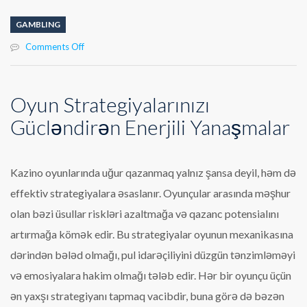
GAMBLING
on
Comments Off
Qeyri-
adi,
həyəcanverici
Oyun Strategiyalarınızı
üsullarla
qumar
Gücləndirən Enerjili Yanaşmalar
strategiyanızı
inkişaf
etdirin
Kazino oyunlarında uğur qazanmaq yalnız şansa deyil, həm də
effektiv strategiyalara əsaslanır. Oyunçular arasında məşhur
olan bəzi üsullar riskləri azaltmağa və qazanc potensialını
artırmağa kömək edir. Bu strategiyalar oyunun mexanikasına
dərindən bələd olmağı, pul idarəçiliyini düzgün tənzimləməyi
və emosiyalara hakim olmağı tələb edir. Hər bir oyunçu üçün
ən yaxşı strategiyanı tapmaq vacibdir, buna görə də bəzən