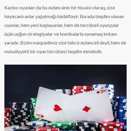
Kazino oyunları da bu əyləncənin bir hissəsi olaraq, sizə
həyəcanlı anlar yaşatmağı hədəfləyir. Burada təqdim olunan
oyunlar, həm yeni başlayanlar, həm də təcrübəli oyunçular
üçün uyğun strategiyalar və texnikalarla oynamaq imkanı
yaradır. Bizim məqsədimiz sizə təkcə əyləncəli deyil, həm də
məsuliyyətli bir oyun təcrübəsi təqdim etməkdir.