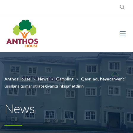
AnthosHouse
>
News
>
Gambling
>
Qeyri-adi, həyəcanverici
üsullarla qumar strategiyanızı inkişaf etdirin
News