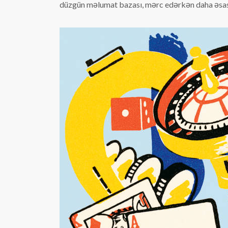
düzgün məlumat bazası, mərc edərkən daha əsaslı 