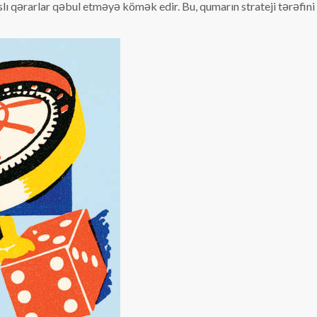
qərarlar qəbul etməyə kömək edir. Bu, qumarın strateji tərəfini ö