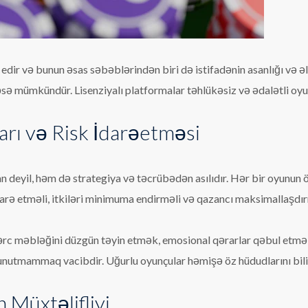
r və bunun əsas səbəblərindən biri də istifadənin asanlığı və əlça
sə mümkündür. Lisenziyalı platformalar təhlükəsiz və ədalətli oyun
rı və Risk İdarəetməsi
eyil, həm də strategiya və təcrübədən asılıdır. Hər bir oyunun öz 
idarə etməli, itkiləri minimuma endirməli və qazancı maksimallaşdır
Mərc məbləğini düzgün təyin etmək, emosional qərarlar qəbul et
utmammaq vacibdir. Uğurlu oyunçular həmişə öz hüdudlarını bilir
 Müxtəlifliyi