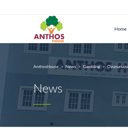
Home
AnthosHouse
>
News
>
Gambling
>
Oyununuzu y
News