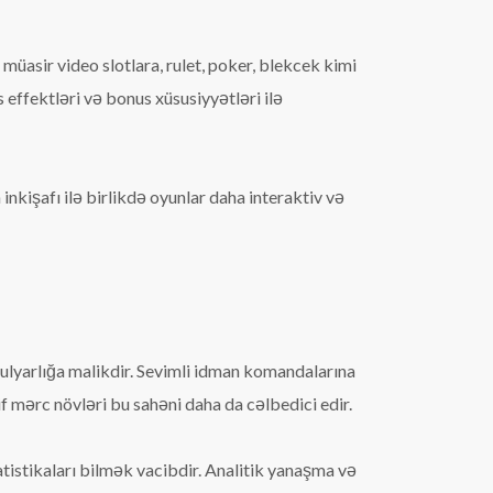
müasir video slotlara, rulet, poker, blekcek kimi
 effektləri və bonus xüsusiyyətləri ilə
inkişafı ilə birlikdə oyunlar daha interaktiv və
ulyarlığa malikdir. Sevimli idman komandalarına
 mərc növləri bu sahəni daha da cəlbedici edir.
tistikaları bilmək vacibdir. Analitik yanaşma və