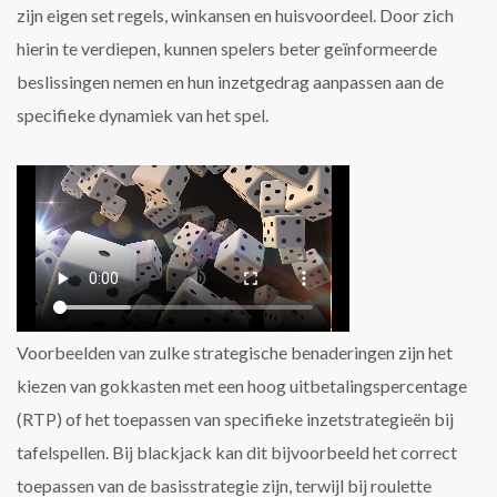
zijn eigen set regels, winkansen en huisvoordeel. Door zich
hierin te verdiepen, kunnen spelers beter geïnformeerde
beslissingen nemen en hun inzetgedrag aanpassen aan de
specifieke dynamiek van het spel.
Voorbeelden van zulke strategische benaderingen zijn het
kiezen van gokkasten met een hoog uitbetalingspercentage
(RTP) of het toepassen van specifieke inzetstrategieën bij
tafelspellen. Bij blackjack kan dit bijvoorbeeld het correct
toepassen van de basisstrategie zijn, terwijl bij roulette