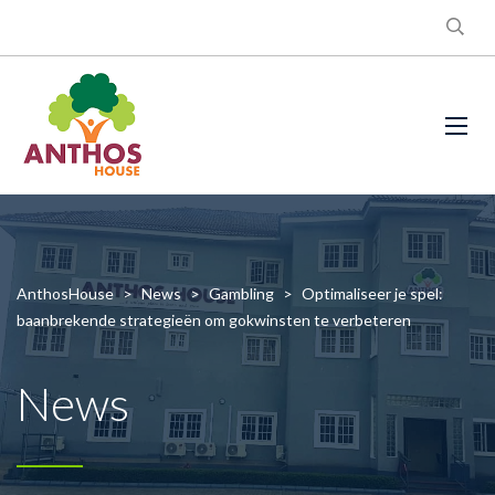
AnthosHouse
>
News
>
Gambling
>
Optimaliseer je spel:
baanbrekende strategieën om gokwinsten te verbeteren
News