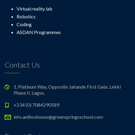
Virtual reality lab
Robotics
Coding
ASDAN Programmes
Contact Us
1, Platinum Way, Opposite Jakande First Gate, Lekki
Phase II, Lagos.
+234 (0) 7084290589
info.anthoshouse@greenspringsschool.com