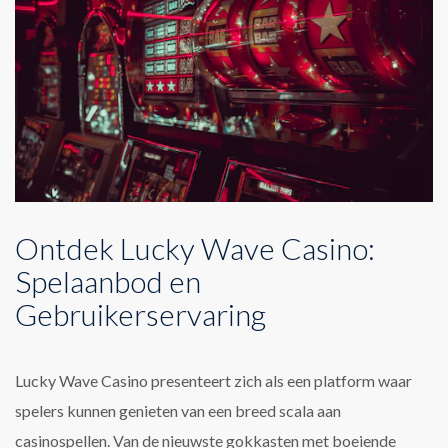
Ontdek Lucky Wave Casino:
Spelaanbod en
Gebruikerservaring
Lucky Wave Casino presenteert zich als een platform waar
spelers kunnen genieten van een breed scala aan
casinospellen. Van de nieuwste gokkasten met boeiende