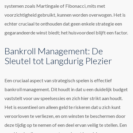
systemen zoals Martingale of Fibonacci, mits met
voorzichtigheid gebruikt, kunnen worden overwogen. Het is
echter cruciaal te onthouden dat geen enkele strategie een
gegarandeerde winst biedt; het huisvoordeel blijft een factor.
Bankroll Management: De
Sleutel tot Langdurig Plezier
Een cruciaal aspect van strategisch spelen is effectief
bankroll management. Dit houdt in dat u een duidelijk budget
vaststelt voor uw speelsessies en zich hier strikt aan houdt.
Het is essentieel om alleen geld te riskeren dat u zich kunt
veroorloven te verliezen, en om winsten te beschermen door
deze tijdig op te nemen of een deel ervan veilig te stellen. Een