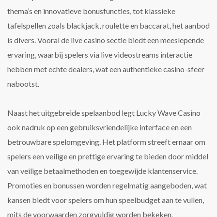
thema’s en innovatieve bonusfuncties, tot klassieke
tafelspellen zoals blackjack, roulette en baccarat, het aanbod
is divers. Vooral de live casino sectie biedt een meeslepende
ervaring, waarbij spelers via live videostreams interactie
hebben met echte dealers, wat een authentieke casino-sfeer
nabootst.
Naast het uitgebreide spelaanbod legt Lucky Wave Casino
ook nadruk op een gebruiksvriendelijke interface en een
betrouwbare spelomgeving. Het platform streeft ernaar om
spelers een veilige en prettige ervaring te bieden door middel
van veilige betaalmethoden en toegewijde klantenservice.
Promoties en bonussen worden regelmatig aangeboden, wat
kansen biedt voor spelers om hun speelbudget aan te vullen,
mits de voorwaarden zorgvuldig worden bekeken.