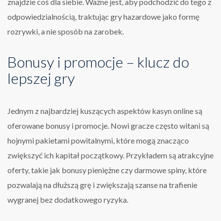
znajdzie coś dla siebie. Ważne jest, aby podchodzić do tego z
odpowiedzialnością, traktując gry hazardowe jako formę
rozrywki, a nie sposób na zarobek.
Bonusy i promocje – klucz do
lepszej gry
Jednym z najbardziej kuszących aspektów kasyn online są
oferowane bonusy i promocje. Nowi gracze często witani są
hojnymi pakietami powitalnymi, które mogą znacząco
zwiększyć ich kapitał początkowy. Przykładem są atrakcyjne
oferty, takie jak bonusy pieniężne czy darmowe spiny, które
pozwalają na dłuższą grę i zwiększają szanse na trafienie
wygranej bez dodatkowego ryzyka.