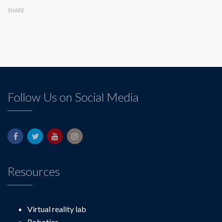
SHARE
Follow Us on Social Media
Resources
Virtual reality lab
Robotics