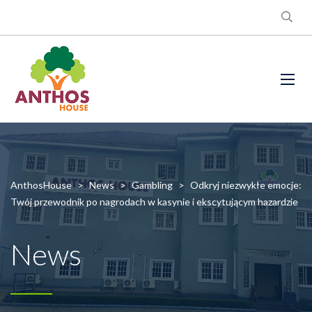
AnthosHouse
>
News
>
Gambling
>
Odkryj niezwykłe emocje:
Twój przewodnik po nagrodach w kasynie i ekscytującym hazardzie
News