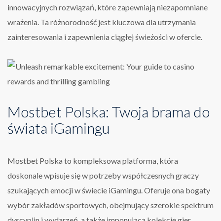
innowacyjnych rozwiązań, które zapewniają niezapomniane
wrażenia. Ta różnorodność jest kluczowa dla utrzymania
zainteresowania i zapewnienia ciągłej świeżości w ofercie.
Mostbet Polska: Twoja brama do
świata iGamingu
Mostbet Polska to kompleksowa platforma, która
doskonale wpisuje się w potrzeby współczesnych graczy
szukających emocji w świecie iGamingu. Oferuje ona bogaty
wybór zakładów sportowych, obejmujący szerokie spektrum
dyscyplin i wydarzeń, a także imponującą kolekcję gier