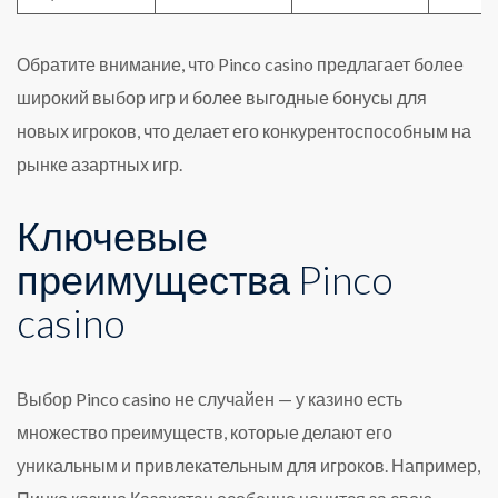
Обратите внимание, что Pinco casino предлагает более
широкий выбор игр и более выгодные бонусы для
новых игроков, что делает его конкурентоспособным на
рынке азартных игр.
Ключевые
преимущества Pinco
casino
Выбор Pinco casino не случайен — у казино есть
множество преимуществ, которые делают его
уникальным и привлекательным для игроков. Например,