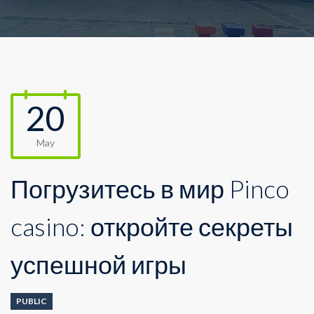
20
May
Погрузитесь в мир Pinco
casino: откройте секреты
успешной игры
PUBLIC