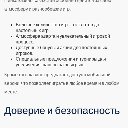
Пинко казино Казахстан особенно ценится за свою
атмосферу и разнообразие игр.
Большое количество игр — от слотов до
настольных игр.
Атмосфера азарта и увлекательный игровой
процесс.
Доступные бонусы и акции для постоянных
игроков.
Специальные предложения и турниры для
увеличения шансов на выигрыш.
Кроме того, казино предлагает доступ к мобильной
версии, что позволяет играть в любое время и в любом
месте.
Доверие и безопасность