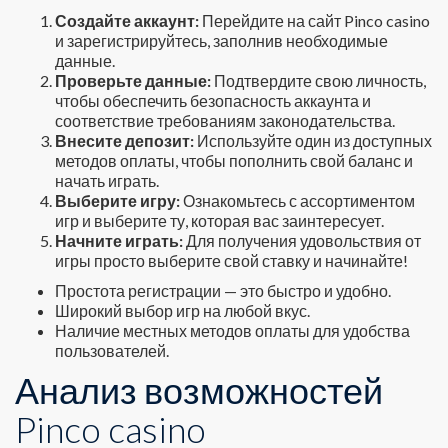
Создайте аккаунт:
Перейдите на сайт Pinco casino
и зарегистрируйтесь, заполнив необходимые
данные.
Проверьте данные:
Подтвердите свою личность,
чтобы обеспечить безопасность аккаунта и
соответствие требованиям законодательства.
Внесите депозит:
Используйте один из доступных
методов оплаты, чтобы пополнить свой баланс и
начать играть.
Выберите игру:
Ознакомьтесь с ассортиментом
игр и выберите ту, которая вас заинтересует.
Начните играть:
Для получения удовольствия от
игры просто выберите свой ставку и начинайте!
Простота регистрации — это быстро и удобно.
Широкий выбор игр на любой вкус.
Наличие местных методов оплаты для удобства
пользователей.
Анализ возможностей
Pinco casino