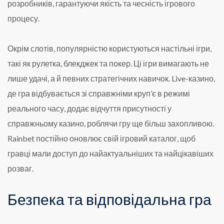
розробників, гарантуючи якість та чесність ігрового
процесу.
Окрім слотів, популярністю користуються настільні ігри,
такі як рулетка, блекджек та покер. Ці ігри вимагають не
лише удачі, а й певних стратегічних навичок. Live-казино,
де гра відбувається зі справжніми круп’є в режимі
реального часу, додає відчуття присутності у
справжньому казино, роблячи гру ще більш захопливою.
Rainbet постійно оновлює свій ігровий каталог, щоб
гравці мали доступ до найактуальніших та найцікавіших
розваг.
Безпека та відповідальна гра