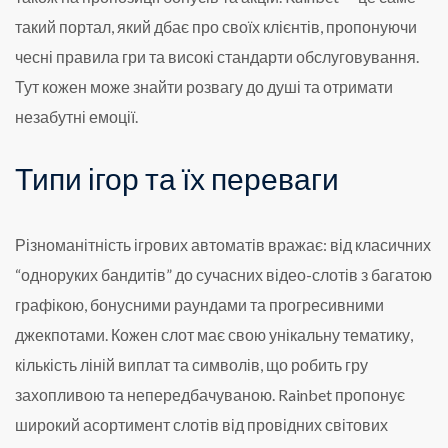
такий портал, який дбає про своїх клієнтів, пропонуючи
чесні правила гри та високі стандарти обслуговування.
Тут кожен може знайти розвагу до душі та отримати
незабутні емоції.
Типи ігор та їх переваги
Різноманітність ігрових автоматів вражає: від класичних
“одноруких бандитів” до сучасних відео-слотів з багатою
графікою, бонусними раундами та прогресивними
джекпотами. Кожен слот має свою унікальну тематику,
кількість ліній виплат та символів, що робить гру
захопливою та непередбачуваною. Rainbet пропонує
широкий асортимент слотів від провідних світових