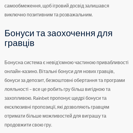
самообмеження, щоб ігровий досвід залишався
виключно позитивним та розважальним.
Бонуси та заохочення для
гравців
Бонусна система є невід’ємною частиною привабливості
онлайн-казино. Вітальні бонуси для нових гравців,
бонуси за депозит, безкоштовні обертання та програми
лояльності – все це робить гру більш вигідною та
захопливою. Rainbet пропонує щедрі бонуси та
ексклюзивні пропозиції, які дозволяють гравцям
отримати більше можливостей для виграшу та
продовжити свою гру.