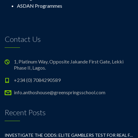
ASDAN Programmes
Contact Us
1, Platinum Way, Opposite Jakande First Gate, Lekki
Phase II, Lagos.
+234 (0) 7084290589
info.anthoshouse@greenspringsschool.com
Recent Posts
INVESTIGATE THE ODDS: ELITE GAMBLERS TEST FOR REAL FAIRNESS