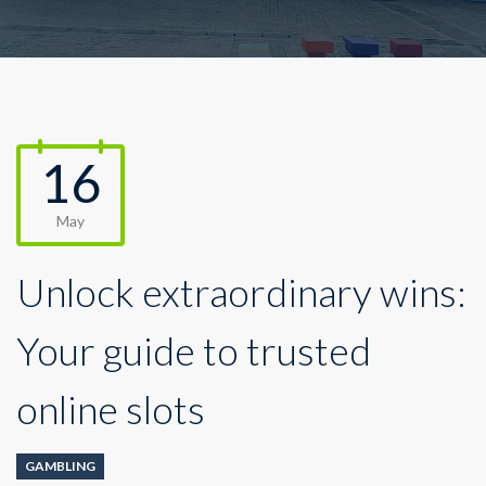
16
May
Unlock extraordinary wins:
Your guide to trusted
online slots
GAMBLING