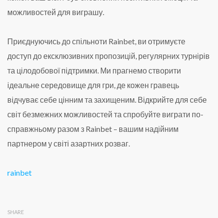
можливостей для виграшу.
Приєднуючись до спільноти Rainbet, ви отримуєте
доступ до ексклюзивних пропозицій, регулярних турнірів
та цілодобової підтримки. Ми прагнемо створити
ідеальне середовище для гри, де кожен гравець
відчуває себе цінним та захищеним. Відкрийте для себе
світ безмежних можливостей та спробуйте виграти по-
справжньому разом з Rainbet – вашим надійним
партнером у світі азартних розваг.
rainbet
SHARE