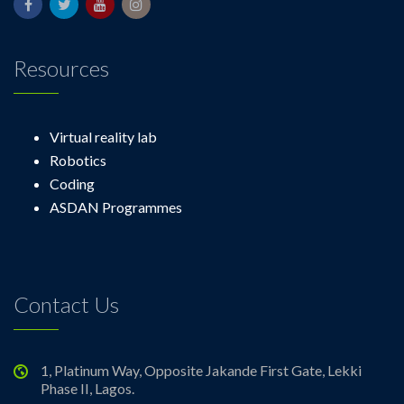
Resources
Virtual reality lab
Robotics
Coding
ASDAN Programmes
Contact Us
1, Platinum Way, Opposite Jakande First Gate, Lekki
Phase II, Lagos.