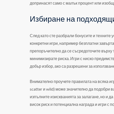
допринасят само с малък процент или изобщо
Избиране на подходящи
След като сте разбрали бонусите и техните у
конкретни игри, например безплатни завъртан
препоръчително да се съсредоточите върху 
минимизирате риска. Игри с ниско предимство
добър избор, ако са разрешени за използване
Внимателно проучете правилата на всяка игр
scatter и wild) може значително да подобри 
изпълните изискванията за залагане, но и да
висок риск и потенциална награда и игри с п