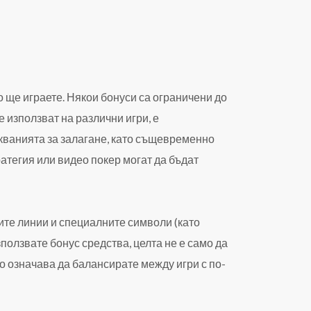
о ще играете. Някои бонуси са ограничени до
 използват на различни игри, е
скванията за залагане, като същевременно
ратегия или видео покер могат да бъдат
ите линии и специалните символи (като
ползвате бонус средства, целта не е само да
то означава да балансирате между игри с по-