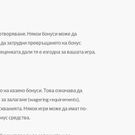
зотворяване. Някои бонуси може да
е да затрудни превръщането на бонус
еценката дали тя е изгодна за вашата игра.
о на казино бонуси. Това означава да
а залагане (wagering requirements),
кванията. Някои игри може да имат по-
нус средства.