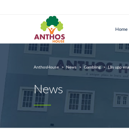
Home
AnthosHouse
>
News
>
Gambling
>
Lås upp ena
News