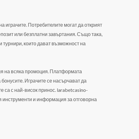
на играчите. Потребителите могат да открият
позит или безплатни завъртания. Също така,
 турнири, които дават възможност на
вия на всяка промоция. Платформата
 бонусите. Играчите се насърчават да
 са с най-висок принос. larabetcasino-
вя инструменти и информация за отговорна