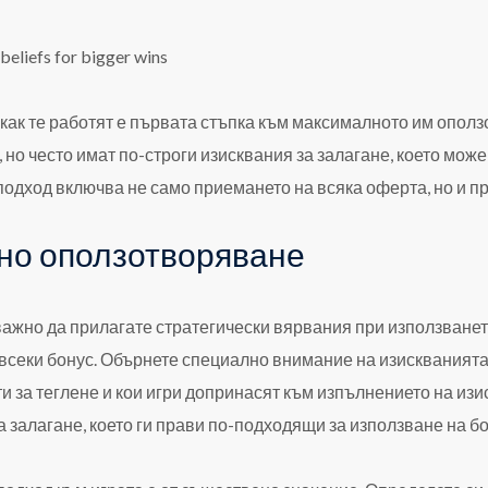
 как те работят е първата стъпка към максималното им опол
 но често имат по-строги изисквания за залагане, което мож
подход включва не само приемането на всяка оферта, но и пр
но оползотворяване
 важно да прилагате стратегически вярвания при използванет
всеки бонус. Обърнете специално внимание на изискванията з
за теглене и кои игри допринасят към изпълнението на изис
а залагане, което ги прави по-подходящи за използване на бо