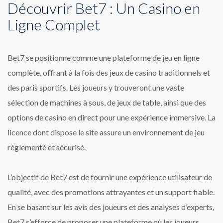
Découvrir Bet7 : Un Casino en
Ligne Complet
Bet7 se positionne comme une plateforme de jeu en ligne
complète, offrant à la fois des jeux de casino traditionnels et
des paris sportifs. Les joueurs y trouveront une vaste
sélection de machines à sous, de jeux de table, ainsi que des
options de casino en direct pour une expérience immersive. La
licence dont dispose le site assure un environnement de jeu
réglementé et sécurisé.
L’objectif de Bet7 est de fournir une expérience utilisateur de
qualité, avec des promotions attrayantes et un support fiable.
En se basant sur les avis des joueurs et des analyses d’experts,
Bet7 s’efforce de proposer une plateforme où les joueurs