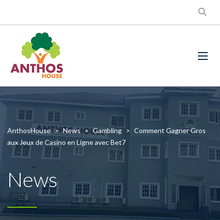
AnthosHouse
>
News
>
Gambling
>
Comment Gagner Gros
aux Jeux de Casino en Ligne avec Bet7
News