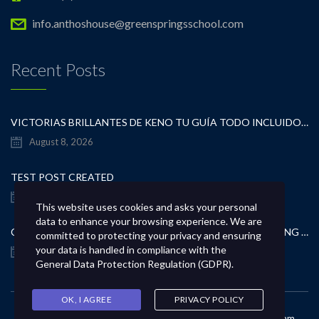
info.anthoshouse@greenspringsschool.com
Recent Posts
VICTORIAS BRILLANTES DE KENO TU GUÍA TODO INCLUIDO PARA JUGAR EN 888STARZ
August 8, 2026
TEST POST CREATED
August 8, 2026
This website uses cookies and asks your personal
data to enhance your browsing experience. We are
COMMAND YOUR NEXT WIN WITH THESE GAME-CHANGING CASINO TIPS
committed to protecting your privacy and ensuring
your data is handled in compliance with the
August 7, 2026
General Data Protection Regulation (GDPR)
.
OK, I AGREE
PRIVACY POLICY
Copyright © 2021 All Rights Reserved. Powered by
GSL IT Team