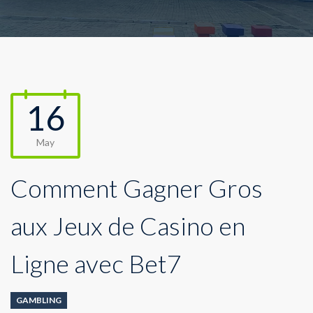
16
May
Comment Gagner Gros
aux Jeux de Casino en
Ligne avec Bet7
GAMBLING