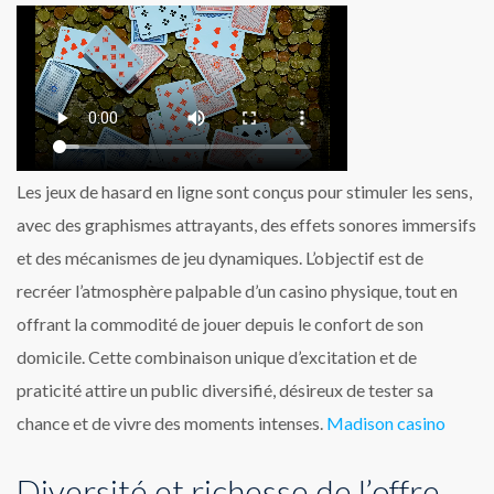
Les jeux de hasard en ligne sont conçus pour stimuler les sens,
avec des graphismes attrayants, des effets sonores immersifs
et des mécanismes de jeu dynamiques. L’objectif est de
recréer l’atmosphère palpable d’un casino physique, tout en
offrant la commodité de jouer depuis le confort de son
domicile. Cette combinaison unique d’excitation et de
praticité attire un public diversifié, désireux de tester sa
chance et de vivre des moments intenses.
Madison casino
Diversité et richesse de l’offre