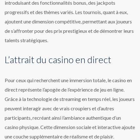
introduisant des fonctionnalités bonus, des jackpots
progressifs et des thèmes variés. Les tournois, quant à eux,
ajoutent une dimension compétitive, permettant aux joueurs
de s’affronter pour des prix prestigieux et de démontrer leurs
talents stratégiques.
L’attrait du casino en direct
Pour ceux qui recherchent une immersion totale, le casino en
direct représente l’apogée de l’expérience de jeu en ligne.
Grâce à la technologie de streaming en temps réel, les joueurs
peuvent interagir avec de vrais croupiers et d’autres
participants, recréant ainsi l’ambiance authentique d’un
casino physique. Cette dimension sociale et interactive ajoute
une couche supplémentaire de réalisme et de plaisir.