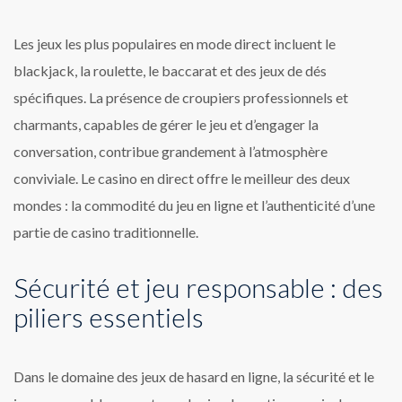
Les jeux les plus populaires en mode direct incluent le
blackjack, la roulette, le baccarat et des jeux de dés
spécifiques. La présence de croupiers professionnels et
charmants, capables de gérer le jeu et d’engager la
conversation, contribue grandement à l’atmosphère
conviviale. Le casino en direct offre le meilleur des deux
mondes : la commodité du jeu en ligne et l’authenticité d’une
partie de casino traditionnelle.
Sécurité et jeu responsable : des
piliers essentiels
Dans le domaine des jeux de hasard en ligne, la sécurité et le