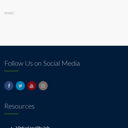
SHARE
Follow Us on Social Media
Resources
Virtual reality lab