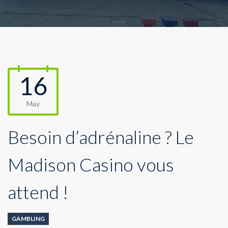
16
May
Besoin d’adrénaline ? Le
Madison Casino vous
attend !
GAMBLING