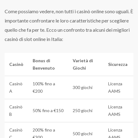
Come possiamo vedere, non tutti i casinò online sono uguali. È
importante confrontare le loro caratteristiche per scegliere
quello che fa per te. Ecco un confronto tra alcuni dei migliori
casinò di slot online in Italia:
Bonus di
Varietà di
Casinò
Sicurezza
Benvenuto
Giochi
Casinò
100% fino a
Licenza
300 giochi
A
€200
AAMS
Casinò
Licenza
50% fino a €150
250 giochi
B
AAMS
Casinò
200% fino a
Licenza
500 giochi
C
€300
AAMS