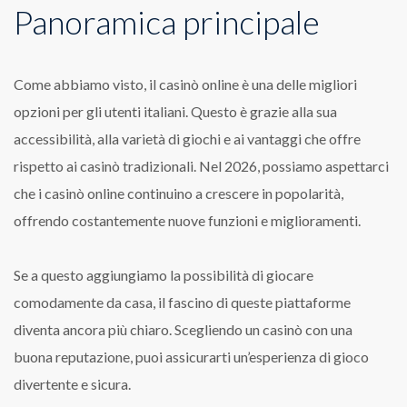
Panoramica principale
Come abbiamo visto, il casinò online è una delle migliori
opzioni per gli utenti italiani. Questo è grazie alla sua
accessibilità, alla varietà di giochi e ai vantaggi che offre
rispetto ai casinò tradizionali. Nel 2026, possiamo aspettarci
che i casinò online continuino a crescere in popolarità,
offrendo costantemente nuove funzioni e miglioramenti.
Se a questo aggiungiamo la possibilità di giocare
comodamente da casa, il fascino di queste piattaforme
diventa ancora più chiaro. Scegliendo un casinò con una
buona reputazione, puoi assicurarti un’esperienza di gioco
divertente e sicura.