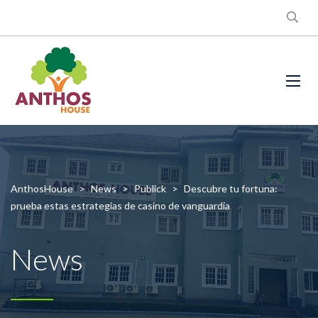
AnthosHouse
>
News
>
Publick
>
Descubre tu fortuna:
prueba estas estrategias de casino de vanguardia
News