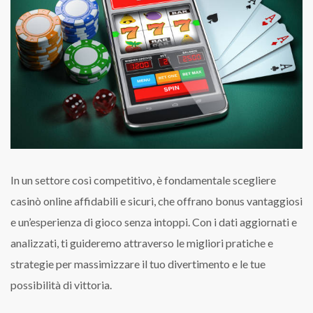
In un settore così competitivo, è fondamentale scegliere
casinò online affidabili e sicuri, che offrano bonus vantaggiosi
e un’esperienza di gioco senza intoppi. Con i dati aggiornati e
analizzati, ti guideremo attraverso le migliori pratiche e
strategie per massimizzare il tuo divertimento e le tue
possibilità di vittoria.