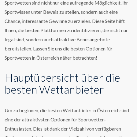
Sportwetten sind nicht nur eine aufregende Möglichkeit, Ihr
Sportwissen unter Beweis zu stellen, sondern auch eine
Chance, interessante Gewinne zu erzielen. Diese Seite hilft
Ihnen, die besten Plattformen zu identifizieren, die nicht nur
legal sind, sondern auch attraktive Bonusangebote
bereitstellen. Lassen Sie uns die besten Optionen für
Sportwetten in Österreich näher betrachten!
Hauptübersicht über die
besten Wettanbieter
Um zu beginnen, die besten Wettanbieter in Österreich sind
eine der attraktivsten Optionen für Sportwetten-
Enthusiasten. Dies ist dank der Vielzahl von verfügbaren