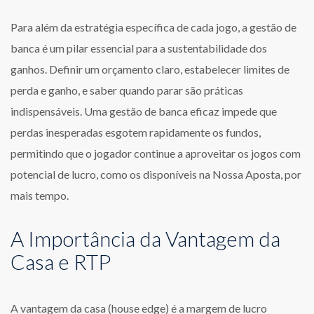
Para além da estratégia específica de cada jogo, a gestão de
banca é um pilar essencial para a sustentabilidade dos
ganhos. Definir um orçamento claro, estabelecer limites de
perda e ganho, e saber quando parar são práticas
indispensáveis. Uma gestão de banca eficaz impede que
perdas inesperadas esgotem rapidamente os fundos,
permitindo que o jogador continue a aproveitar os jogos com
potencial de lucro, como os disponíveis na Nossa Aposta, por
mais tempo.
A Importância da Vantagem da
Casa e RTP
A vantagem da casa (house edge) é a margem de lucro