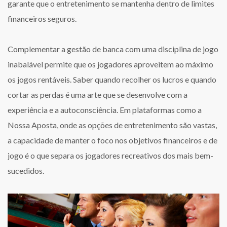
garante que o entretenimento se mantenha dentro de limites
financeiros seguros.
Complementar a gestão de banca com uma disciplina de jogo
inabalável permite que os jogadores aproveitem ao máximo
os jogos rentáveis. Saber quando recolher os lucros e quando
cortar as perdas é uma arte que se desenvolve com a
experiência e a autoconsciência. Em plataformas como a
Nossa Aposta, onde as opções de entretenimento são vastas,
a capacidade de manter o foco nos objetivos financeiros e de
jogo é o que separa os jogadores recreativos dos mais bem-
sucedidos.