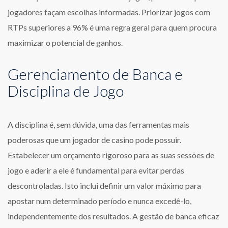
jogadores façam escolhas informadas. Priorizar jogos com
RTPs superiores a 96% é uma regra geral para quem procura
maximizar o potencial de ganhos.
Gerenciamento de Banca e
Disciplina de Jogo
A disciplina é, sem dúvida, uma das ferramentas mais
poderosas que um jogador de casino pode possuir.
Estabelecer um orçamento rigoroso para as suas sessões de
jogo e aderir a ele é fundamental para evitar perdas
descontroladas. Isto inclui definir um valor máximo para
apostar num determinado período e nunca excedê-lo,
independentemente dos resultados. A gestão de banca eficaz