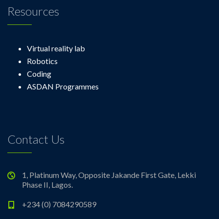
Resources
Virtual reality lab
Robotics
Coding
ASDAN Programmes
Contact Us
1, Platinum Way, Opposite Jakande First Gate, Lekki
Phase II, Lagos.
+234 (0) 7084290589