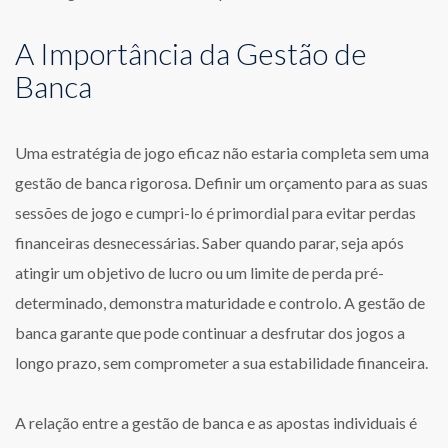
A Importância da Gestão de
Banca
Uma estratégia de jogo eficaz não estaria completa sem uma
gestão de banca rigorosa. Definir um orçamento para as suas
sessões de jogo e cumpri-lo é primordial para evitar perdas
financeiras desnecessárias. Saber quando parar, seja após
atingir um objetivo de lucro ou um limite de perda pré-
determinado, demonstra maturidade e controlo. A gestão de
banca garante que pode continuar a desfrutar dos jogos a
longo prazo, sem comprometer a sua estabilidade financeira.
A relação entre a gestão de banca e as apostas individuais é