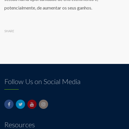
potencialmente, de aumentar os seus ganhos.
SHARE
Follow Us on Social Media
Resources