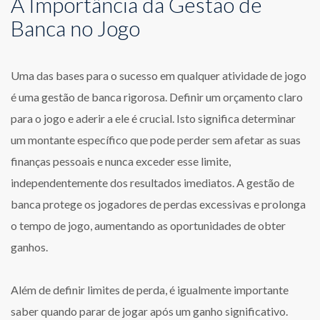
A Importância da Gestão de
Banca no Jogo
Uma das bases para o sucesso em qualquer atividade de jogo
é uma gestão de banca rigorosa. Definir um orçamento claro
para o jogo e aderir a ele é crucial. Isto significa determinar
um montante específico que pode perder sem afetar as suas
finanças pessoais e nunca exceder esse limite,
independentemente dos resultados imediatos. A gestão de
banca protege os jogadores de perdas excessivas e prolonga
o tempo de jogo, aumentando as oportunidades de obter
ganhos.
Além de definir limites de perda, é igualmente importante
saber quando parar de jogar após um ganho significativo.