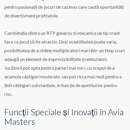
pentru pasionații de jocuri de cazinou care caută oportunități
de divertisment profitabile.
Combinația dintre un RTP generos și mecanica de tip crash
face ca jocul să fie atractiv. Deși volatilitatea poate varia,
posibilitatea de a obține multiplicatori mari într-un timp scurt
adaugă un element de imprevizibilitate și entuziasm.
Jucătorii pot opta pentru pariuri mai mici, cu scopul de a
acumula câștiguri moderate, sau pot risca mai mult pentru a
ținti câștiguri substanțiale, în funcție de apetitul lor pentru
risc.
Funcții Speciale și Inovații în Avia
Masters