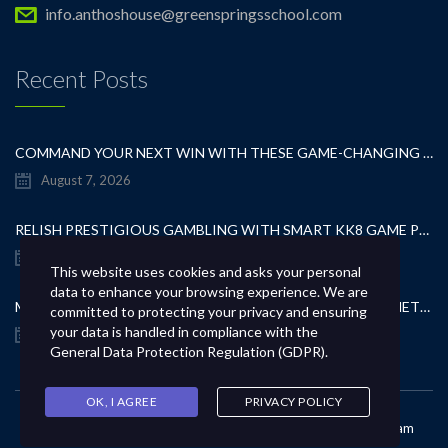
info.anthoshouse@greenspringsschool.com
Recent Posts
COMMAND YOUR NEXT WIN WITH THESE GAME-CHANGING CASINO TIPS
August 7, 2026
RELISH PRESTIGIOUS GAMBLING WITH SMART KK8 GAME PROGRESSION
August 7, 2026
This website uses cookies and asks your personal
data to enhance your browsing experience. We are
MAGYAR ONLINE CASINO: BÓNUSZOK ÉS CASHBACK LEHETŐSÉGEK FELFEDEZÉSE
committed to protecting your privacy and ensuring
your data is handled in compliance with the
August 7, 2026
General Data Protection Regulation (GDPR)
.
OK, I AGREE
PRIVACY POLICY
Copyright © 2021 All Rights Reserved. Powered by
GSL IT Team