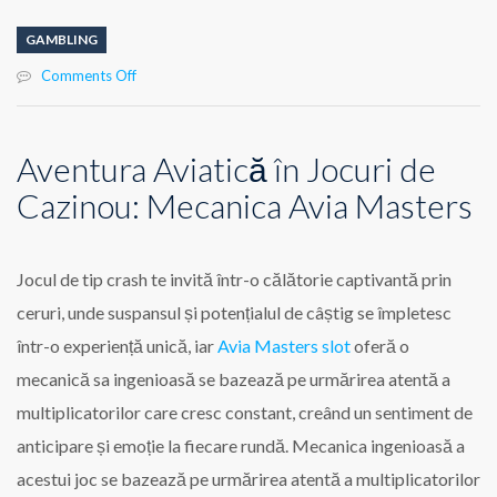
GAMBLING
on
Comments Off
Savurează
Aventura:
Avia
Aventura Aviatică în Jocuri de
Masters
Arată
Cazinou: Mecanica Avia Masters
Plăcerile
Legitime
ale
Jocurilor
Jocul de tip crash te invită într-o călătorie captivantă prin
de
ceruri, unde suspansul și potențialul de câștig se împletesc
Noroc
într-o experiență unică, iar
Avia Masters slot
oferă o
mecanică sa ingenioasă se bazează pe urmărirea atentă a
multiplicatorilor care cresc constant, creând un sentiment de
anticipare și emoție la fiecare rundă. Mecanica ingenioasă a
acestui joc se bazează pe urmărirea atentă a multiplicatorilor