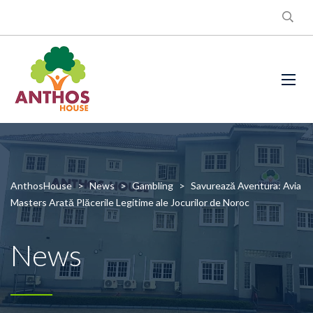
AnthosHouse
>
News
>
Gambling
>
Savurează Aventura: Avia
Masters Arată Plăcerile Legitime ale Jocurilor de Noroc
News