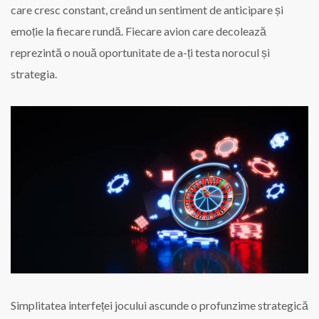
care cresc constant, creând un sentiment de anticipare și
emoție la fiecare rundă. Fiecare avion care decolează
reprezintă o nouă oportunitate de a-ți testa norocul și
strategia.
Simplitatea interfeței jocului ascunde o profunzime strategică