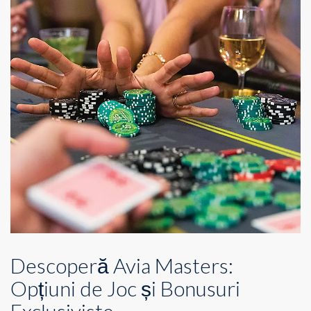
Descoperă Avia Masters:
Opțiuni de Joc și Bonusuri