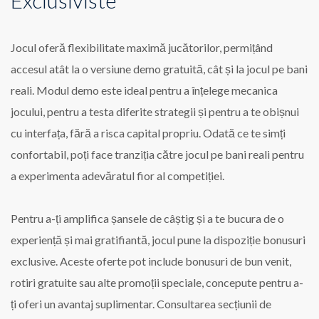
Exclusiviste
Jocul oferă flexibilitate maximă jucătorilor, permițând
accesul atât la o versiune demo gratuită, cât și la jocul pe bani
reali. Modul demo este ideal pentru a înțelege mecanica
jocului, pentru a testa diferite strategii și pentru a te obișnui
cu interfața, fără a risca capital propriu. Odată ce te simți
confortabil, poți face tranziția către jocul pe bani reali pentru
a experimenta adevăratul fior al competiției.
Pentru a-ți amplifica șansele de câștig și a te bucura de o
experiență și mai gratifiantă, jocul pune la dispoziție bonusuri
exclusive. Aceste oferte pot include bonusuri de bun venit,
rotiri gratuite sau alte promoții speciale, concepute pentru a-
ți oferi un avantaj suplimentar. Consultarea secțiunii de