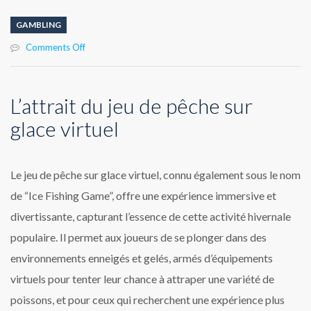
GAMBLING
on
Comments Off
Prévisions
légitimes
de
L’attrait du jeu de pêche sur
jeux
de
glace virtuel
pêche
sur
glace
pour
Le jeu de pêche sur glace virtuel, connu également sous le nom
des
de “Ice Fishing Game”, offre une expérience immersive et
gains
de
divertissante, capturant l’essence de cette activité hivernale
jeu
populaire. Il permet aux joueurs de se plonger dans des
confirmés
environnements enneigés et gelés, armés d’équipements
virtuels pour tenter leur chance à attraper une variété de
poissons, et pour ceux qui recherchent une expérience plus