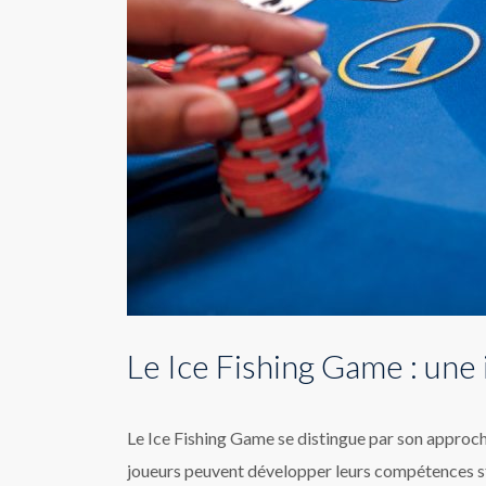
Le Ice Fishing Game : une
Le Ice Fishing Game se distingue par son approche u
joueurs peuvent développer leurs compétences stra