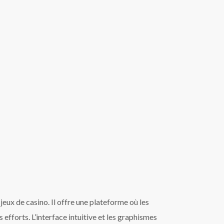
jeux de casino. Il offre une plateforme où les
fforts. L’interface intuitive et les graphismes