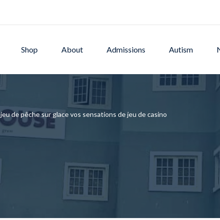
Shop
About
Admissions
Autism
e jeu de pêche sur glace vos sensations de jeu de casino