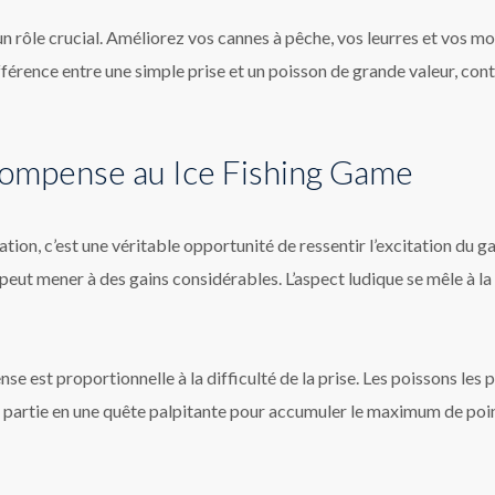
n rôle crucial. Améliorez vos cannes à pêche, vos leurres et vos m
ifférence entre une simple prise et un poisson de grande valeur, con
récompense au Ice Fishing Game
tion, c’est une véritable opportunité de ressentir l’excitation du ga
peut mener à des gains considérables. L’aspect ludique se mêle à la 
 est proportionnelle à la difficulté de la prise. Les poissons les pl
e partie en une quête palpitante pour accumuler le maximum de points