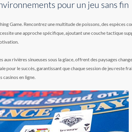
environnements pour un jeu sans fin
Fishing Game. Rencontrez une multitude de poissons, des espèces c
nécessite une approche spécifique, ajoutant une couche tactique s
otivation.
es aux rivières sinueuses sous la glace, offrent des paysages chang
ale pour le succès, garantissant que chaque session de jeu reste fr
s casinos en ligne.