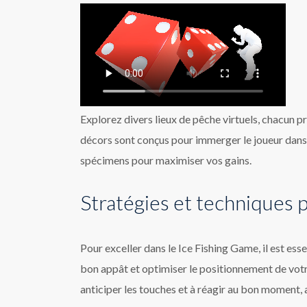
Explorez divers lieux de pêche virtuels, chacun p
décors sont conçus pour immerger le joueur dans 
spécimens pour maximiser vos gains.
Stratégies et techniques 
Pour exceller dans le Ice Fishing Game, il est ess
bon appât et optimiser le positionnement de votre
anticiper les touches et à réagir au bon moment,