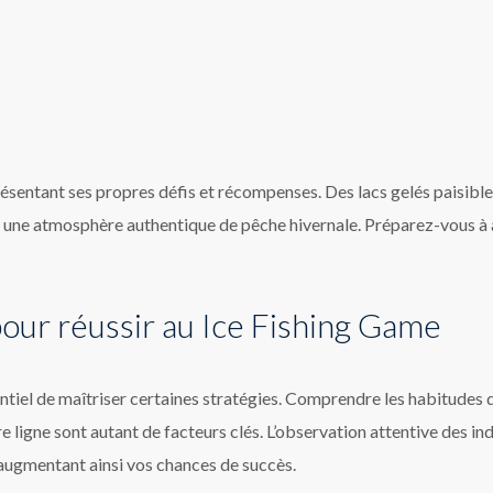
casino
résentant ses propres défis et récompenses. Des lacs gelés paisible
une atmosphère authentique de pêche hivernale. Préparez-vous à af
pour réussir au Ice Fishing Game
entiel de maîtriser certaines stratégies. Comprendre les habitudes 
 ligne sont autant de facteurs clés. L’observation attentive des ind
 augmentant ainsi vos chances de succès.