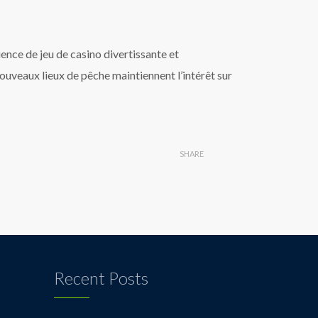
ence de jeu de casino divertissante et
ouveaux lieux de pêche maintiennent l’intérêt sur
SHARE
Recent Posts