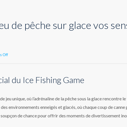
jeu de pêche sur glace vos sen
on
 Off
Maîtrisez
le
jeu
cial du Ice Fishing Game
de
pêche
sur
glace
e jeu unique, où l’adrénaline de la pêche sous la glace rencontre le
vos
sensations
 des environnements enneigés et glacés, où chaque coup de canne peu
de
un soupçon de chance pour offrir des moments de divertissement ino
jeu
de