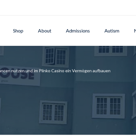
Shop
About
Admissions
Autism
ancen nutzen und im Plinko Casino ein Vermögen aufbauen