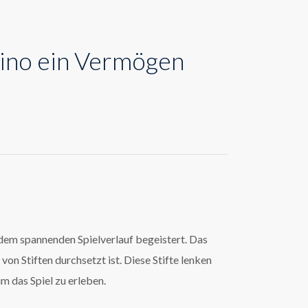
sino ein Vermögen
d dem spannenden Spielverlauf begeistert. Das
von Stiften durchsetzt ist. Diese Stifte lenken
m das Spiel zu erleben.