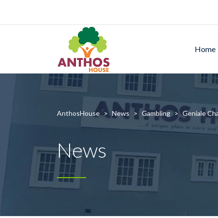
Home
AnthosHouse
>
News
>
Gambling
>
Geniale Ch
News