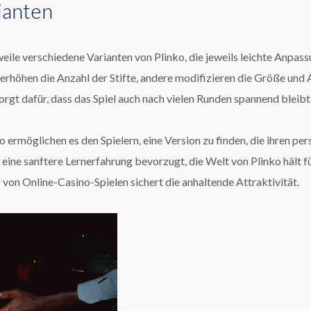
rianten
eile verschiedene Varianten von Plinko, die jeweils leichte Anpas
rhöhen die Anzahl der Stifte, andere modifizieren die Größe und
sorgt dafür, dass das Spiel auch nach vielen Runden spannend blei
ermöglichen es den Spielern, eine Version zu finden, die ihren pe
ine sanftere Lernerfahrung bevorzugt, die Welt von Plinko hält fü
von Online-Casino-Spielen sichert die anhaltende Attraktivität.