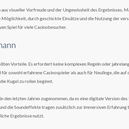
 aus visueller Vorfreude und der Ungewissheit des Ergebnisses. Ma
ie Möglichkeit, durch geschickte Einsätze und die Nutzung der ve
en Spiel für viele Casinobesucher.
rmann
rößten Vorteile. Es erfordert keine komplexen Regeln oder jahrela
l für sowohl erfahrene Casinospieler als auch für Neulinge, die au
die Kugel zu rollen beginnt.
in den letzten Jahren zugenommen, da es eine digitale Version des k
ng und die Soundeffekte tragen zusätzlich zur immersiven Erfahrung 
iche Ergebnisse nutzt.