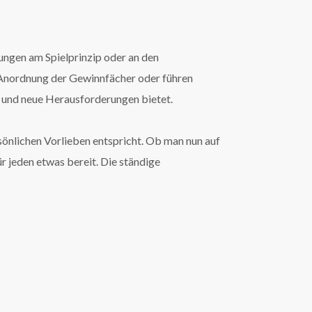
sungen am Spielprinzip oder an den
 Anordnung der Gewinnfächer oder führen
bt und neue Herausforderungen bietet.
rsönlichen Vorlieben entspricht. Ob man nun auf
r jeden etwas bereit. Die ständige