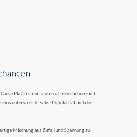
nchancen
 Diese Plattformen bieten oft eine sichere und
inos unterstreicht seine Popularität und das
zigartige Mischung aus Zufall und Spannung zu