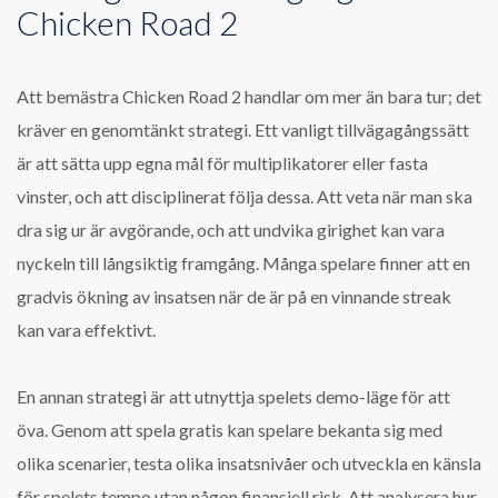
Chicken Road 2
Att bemästra Chicken Road 2 handlar om mer än bara tur; det
kräver en genomtänkt strategi. Ett vanligt tillvägagångssätt
är att sätta upp egna mål för multiplikatorer eller fasta
vinster, och att disciplinerat följa dessa. Att veta när man ska
dra sig ur är avgörande, och att undvika girighet kan vara
nyckeln till långsiktig framgång. Många spelare finner att en
gradvis ökning av insatsen när de är på en vinnande streak
kan vara effektivt.
En annan strategi är att utnyttja spelets demo-läge för att
öva. Genom att spela gratis kan spelare bekanta sig med
olika scenarier, testa olika insatsnivåer och utveckla en känsla
för spelets tempo utan någon finansiell risk. Att analysera hur