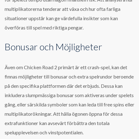
multiplikatorerna tenderar att växa och hur ofta farliga
situationer uppstår kan ge värdefulla insikter som kan
överföras till spel med riktiga pengar.
Bonusar och Möjligheter
Även om Chicken Road 2 primärt är ett crash-spel, kan det
finnas möjligheter till bonusar och extra spelrundor beroende
på den specifika plattformen där det erbjuds. Dessa kan
inkludera slumpmässiga bonusar som aktiveras under spelets
gång, eller särskilda symboler som kan leda till free spins eller
multiplikatorökningar. Att hålla ögonen öppna för dessa
extrafunktioner kan avsevärt förbättra den totala
spelupplevelsen och vinstpotentialen.