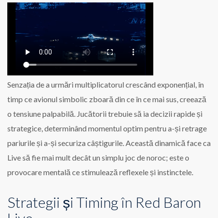
Senzația de a urmări multiplicatorul crescând exponențial, în
timp ce avionul simbolic zboară din ce în ce mai sus, creează
o tensiune palpabilă. Jucătorii trebuie să ia decizii rapide și
strategice, determinând momentul optim pentru a-și retrage
pariurile și a-și securiza câștigurile. Această dinamică face ca
Live să fie mai mult decât un simplu joc de noroc; este o
provocare mentală ce stimulează reflexele și instinctele.
Strategii și Timing în Red Baron