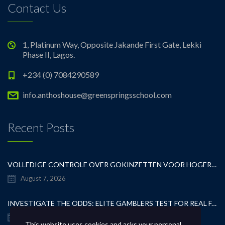
Contact Us
1, Platinum Way, Opposite Jakande First Gate, Lekki
Phase II, Lagos.
+234 (0) 7084290589
info.anthoshouse@greenspringsschool.com
Recent Posts
VOLLEDIGE CONTROLE OVER GOKINZETTEN VOOR HOGERE WINSTEN
August 7, 2026
INVESTIGATE THE ODDS: ELITE GAMBLERS TEST FOR REAL FAIRNESS
August 7, 2026
This website uses cookies and asks your personal