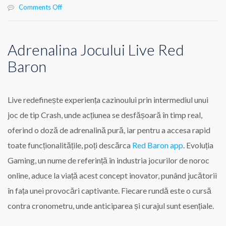
on
Comments Off
Apreciază
adevărata
satisfacție
Adrenalina Jocului Live Red
a
jocurilor
Baron
de
noroc
cu
Red
Live redefinește experiența cazinoului prin intermediul unui
Baron
joc de tip Crash, unde acțiunea se desfășoară în timp real,
oferind o doză de adrenalină pură, iar pentru a accesa rapid
toate funcționalitățile, poți descărca
Red Baron app
. Evoluția
Gaming, un nume de referință în industria jocurilor de noroc
online, aduce la viață acest concept inovator, punând jucătorii
în fața unei provocări captivante. Fiecare rundă este o cursă
contra cronometru, unde anticiparea și curajul sunt esențiale.