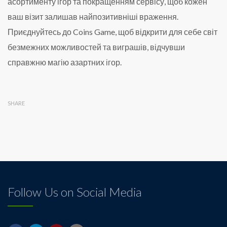
асортименту ігор та покращенням сервісу, щоб кожен
ваш візит залишав найпозитивніші враження.
Приєднуйтесь до Coins Game, щоб відкрити для себе світ
безмежних можливостей та виграшів, відчувши
справжню магію азартних ігор.
SHARE
Follow Us on Social Media