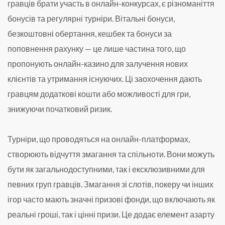
гравців брати участь в онлайн-конкурсах, є різноманіття
бонусів та регулярні турніри. Вітальні бонуси,
безкоштовні обертання, кешбек та бонуси за
поповнення рахунку — це лише частина того, що
пропонують онлайн-казино для залучення нових
клієнтів та утримання існуючих. Ці заохочення дають
гравцям додаткові кошти або можливості для гри,
знижуючи початковий ризик.
Турніри, що проводяться на онлайн-платформах,
створюють відчуття змагання та спільноти. Вони можуть
бути як загальнодоступними, так і ексклюзивними для
певних груп гравців. Змагання зі слотів, покеру чи інших
ігор часто мають значні призові фонди, що включають як
реальні гроші, так і цінні призи. Це додає елемент азарту