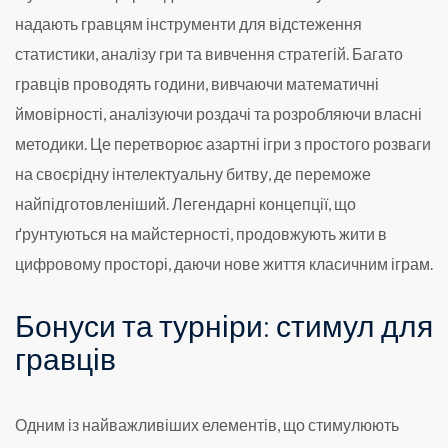
надають гравцям інструменти для відстеження
статистики, аналізу гри та вивчення стратегій. Багато
гравців проводять години, вивчаючи математичні
ймовірності, аналізуючи роздачі та розробляючи власні
методики. Це перетворює азартні ігри з простого розваги
на своєрідну інтелектуальну битву, де переможе
найпідготовленіший. Легендарні концепції, що
ґрунтуються на майстерності, продовжують жити в
цифровому просторі, даючи нове життя класичним іграм.
Бонуси та турніри: стимул для
гравців
Одним із найважливіших елементів, що стимулюють