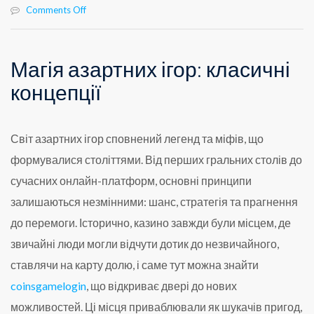
on
Comments Off
Unbeatable
casino
contests:
Магія азартних ігор: класичні
reveal
legendary
концепції
gambling
concepts
Світ азартних ігор сповнений легенд та міфів, що
формувалися століттями. Від перших гральних столів до
сучасних онлайн-платформ, основні принципи
залишаються незмінними: шанс, стратегія та прагнення
до перемоги. Історично, казино завжди були місцем, де
звичайні люди могли відчути дотик до незвичайного,
ставлячи на карту долю, і саме тут можна знайти
coinsgamelogin
, що відкриває двері до нових
можливостей. Ці місця приваблювали як шукачів пригод,