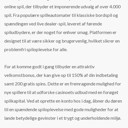
online spil, der tilbyder et imponerende udvalg af over 4.000
spil. Fra populære spilleautomater til klassiske bordspil og
spændingen ved live dealer-spil, leveret af førende
spiludbydere, er der noget for enhver smag. Platformen er
designet til at være sikker og brugervenlig, hvilket sikrer en
problemfri spiloplevelse for alle.
For at komme godt i gang tilbyder en attraktiv
velkomstbonus, der kan give op til 150% af din indbetaling
samt 200 gratis spins. Dette er en fremragende mulighed for
nye spillere til at udforske casinoets udbud med en forøget
spilkapital. Ved at oprette en konto hos i dag, åbner du døren
til en spændende spiloplevelse med gode muligheder for at
lande betydelige gevinster i et trygt og underholdende miljø.