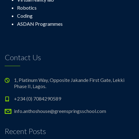
Robotics
Coding
ASDAN Programmes
Contact Us
1, Platinum Way, Opposite Jakande First Gate, Lekki
Phase II, Lagos.
+234 (0) 7084290589
info.anthoshouse@greenspringsschool.com
Recent Posts