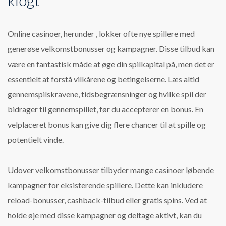
klogt
Online casinoer, herunder , lokker ofte nye spillere med
generøse velkomstbonusser og kampagner. Disse tilbud kan
være en fantastisk måde at øge din spilkapital på, men det er
essentielt at forstå vilkårene og betingelserne. Læs altid
gennemspilskravene, tidsbegrænsninger og hvilke spil der
bidrager til gennemspillet, før du accepterer en bonus. En
velplaceret bonus kan give dig flere chancer til at spille og
potentielt vinde.
Udover velkomstbonusser tilbyder mange casinoer løbende
kampagner for eksisterende spillere. Dette kan inkludere
reload-bonusser, cashback-tilbud eller gratis spins. Ved at
holde øje med disse kampagner og deltage aktivt, kan du