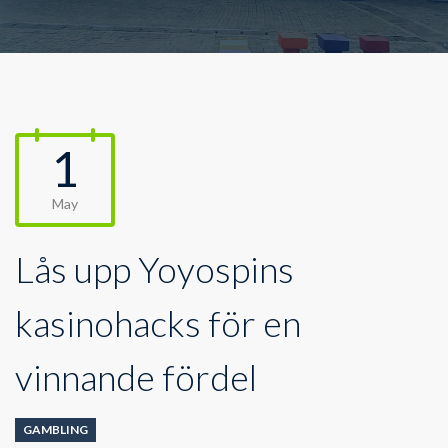
1
May
Lås upp Yoyospins
kasinohacks för en
vinnande fördel
GAMBLING