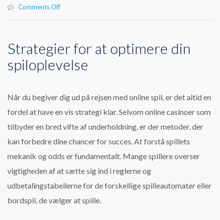
on
Comments Off
Lås
upp
Yoyospins
Strategier for at optimere din
kasinohacks
för
spiloplevelse
en
vinnande
fördel
Når du begiver dig ud på rejsen med online spil, er det altid en
fordel at have en vis strategi klar. Selvom online casinoer som
tilbyder en bred vifte af underholdning, er der metoder, der
kan forbedre dine chancer for succes. At forstå spillets
mekanik og odds er fundamentalt. Mange spillere overser
vigtigheden af at sætte sig ind i reglerne og
udbetalingstabellerne for de forskellige spilleautomater eller
bordspil, de vælger at spille.