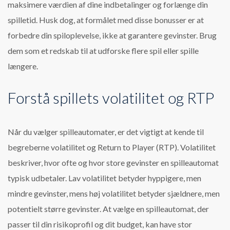
maksimere værdien af dine indbetalinger og forlænge din
spilletid. Husk dog, at formålet med disse bonusser er at
forbedre din spiloplevelse, ikke at garantere gevinster. Brug
dem som et redskab til at udforske flere spil eller spille
længere.
Forstå spillets volatilitet og RTP
Når du vælger spilleautomater, er det vigtigt at kende til
begreberne volatilitet og Return to Player (RTP). Volatilitet
beskriver, hvor ofte og hvor store gevinster en spilleautomat
typisk udbetaler. Lav volatilitet betyder hyppigere, men
mindre gevinster, mens høj volatilitet betyder sjældnere, men
potentielt større gevinster. At vælge en spilleautomat, der
passer til din risikoprofil og dit budget, kan have stor