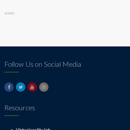
SHARE
Follow Us on Social Media
Resources
Virtual reality lab