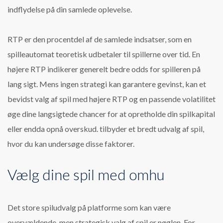
indflydelse på din samlede oplevelse.
RTP er den procentdel af de samlede indsatser, som en
spilleautomat teoretisk udbetaler til spillerne over tid. En
højere RTP indikerer generelt bedre odds for spilleren på
lang sigt. Mens ingen strategi kan garantere gevinst, kan et
bevidst valg af spil med højere RTP og en passende volatilitet
øge dine langsigtede chancer for at opretholde din spilkapital
eller endda opnå overskud. tilbyder et bredt udvalg af spil,
hvor du kan undersøge disse faktorer.
Vælg dine spil med omhu
Det store spiludvalg på platforme som kan være
overvældende, men strategisk valg af spil er nøglen. For