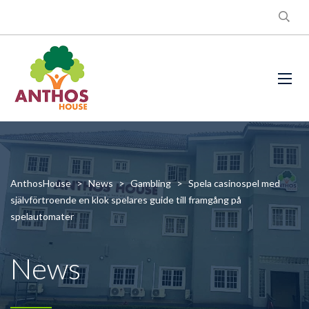
AnthosHouse
>
News
>
Gambling
>
Spela casinospel med
självförtroende en klok spelares guide till framgång på
spelautomater
News