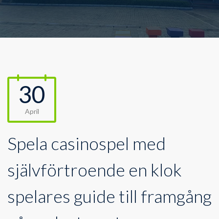
30
April
Spela casinospel med
självförtroende en klok
spelares guide till framgång