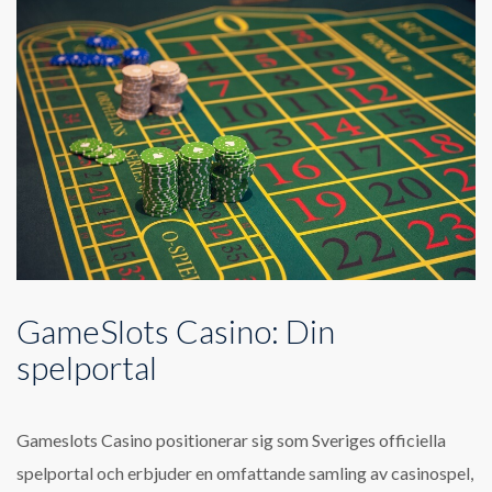
GameSlots Casino: Din
spelportal
Gameslots Casino positionerar sig som Sveriges officiella
spelportal och erbjuder en omfattande samling av casinospel,