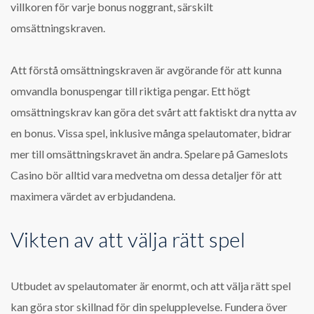
villkoren för varje bonus noggrant, särskilt
omsättningskraven.
Att förstå omsättningskraven är avgörande för att kunna
omvandla bonuspengar till riktiga pengar. Ett högt
omsättningskrav kan göra det svårt att faktiskt dra nytta av
en bonus. Vissa spel, inklusive många spelautomater, bidrar
mer till omsättningskravet än andra. Spelare på Gameslots
Casino bör alltid vara medvetna om dessa detaljer för att
maximera värdet av erbjudandena.
Vikten av att välja rätt spel
Utbudet av spelautomater är enormt, och att välja rätt spel
kan göra stor skillnad för din spelupplevelse. Fundera över