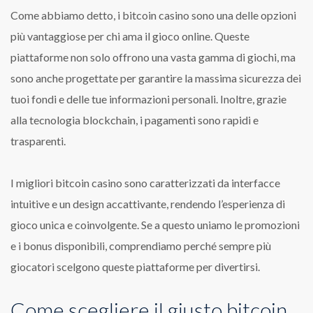
Come abbiamo detto, i bitcoin casino sono una delle opzioni
più vantaggiose per chi ama il gioco online. Queste
piattaforme non solo offrono una vasta gamma di giochi, ma
sono anche progettate per garantire la massima sicurezza dei
tuoi fondi e delle tue informazioni personali. Inoltre, grazie
alla tecnologia blockchain, i pagamenti sono rapidi e
trasparenti.
I migliori bitcoin casino sono caratterizzati da interfacce
intuitive e un design accattivante, rendendo l’esperienza di
gioco unica e coinvolgente. Se a questo uniamo le promozioni
e i bonus disponibili, comprendiamo perché sempre più
giocatori scelgono queste piattaforme per divertirsi.
Come scegliere il giusto bitcoin