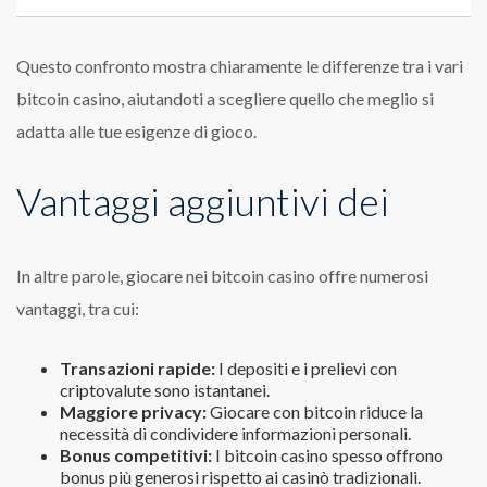
Questo confronto mostra chiaramente le differenze tra i vari
bitcoin casino, aiutandoti a scegliere quello che meglio si
adatta alle tue esigenze di gioco.
Vantaggi aggiuntivi dei
In altre parole, giocare nei bitcoin casino offre numerosi
vantaggi, tra cui:
Transazioni rapide:
I depositi e i prelievi con
criptovalute sono istantanei.
Maggiore privacy:
Giocare con bitcoin riduce la
necessità di condividere informazioni personali.
Bonus competitivi:
I bitcoin casino spesso offrono
bonus più generosi rispetto ai casinò tradizionali.