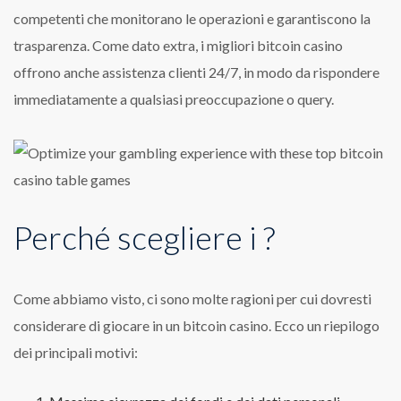
competenti che monitorano le operazioni e garantiscono la
trasparenza. Come dato extra, i migliori bitcoin casino
offrono anche assistenza clienti 24/7, in modo da rispondere
immediatamente a qualsiasi preoccupazione o query.
Perché scegliere i ?
Come abbiamo visto, ci sono molte ragioni per cui dovresti
considerare di giocare in un bitcoin casino. Ecco un riepilogo
dei principali motivi: