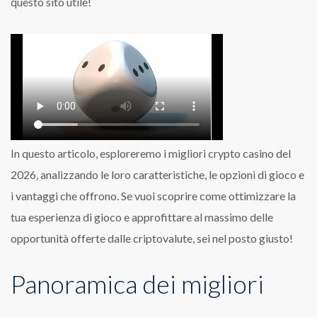
questo sito utile!
In questo articolo, esploreremo i migliori crypto casino del
2026, analizzando le loro caratteristiche, le opzioni di gioco e
i vantaggi che offrono. Se vuoi scoprire come ottimizzare la
tua esperienza di gioco e approfittare al massimo delle
opportunità offerte dalle criptovalute, sei nel posto giusto!
Panoramica dei migliori