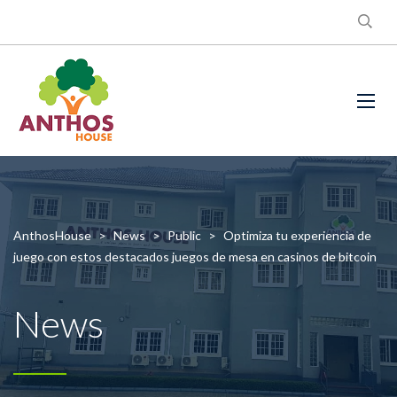
AnthosHouse
>
News
>
Public
>
Optimiza tu experiencia de
juego con estos destacados juegos de mesa en casinos de bitcoin
News