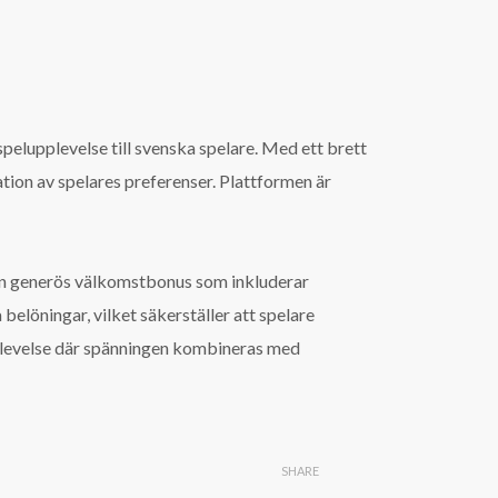
pelupplevelse till svenska spelare. Med ett brett
iation av spelares preferenser. Plattformen är
v en generös välkomstbonus som inkluderar
belöningar, vilket säkerställer att spelare
upplevelse där spänningen kombineras med
SHARE