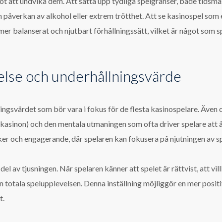
 mot att undvika dem. Att sätta upp tydliga spelgränser, både tidsmä
tan påverkan av alkohol eller extrem trötthet. Att se kasinospel som
mer balanserat och njutbart förhållningssätt, vilket är något som sp
else och underhållningsvärde
ingsvärdet som bör vara i fokus för de flesta kasinospelare. Även o
ivekasinon) och den mentala utmaningen som ofta driver spelare att
äker och engagerande, där spelaren kan fokusera på njutningen av sp
del av tjusningen. När spelaren känner att spelet är rättvist, att vi
n totala spelupplevelsen. Denna inställning möjliggör en mer positiv 
t.