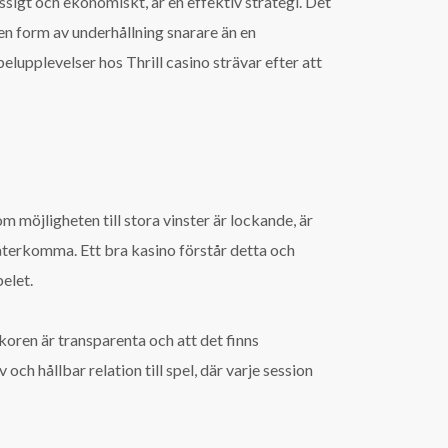
ssigt och ekonomiskt, är en effektiv strategi. Det
 en form av underhållning snarare än en
elupplevelser hos Thrill casino strävar efter att
m möjligheten till stora vinster är lockande, är
 återkomma. Ett bra kasino förstår detta och
elet.
llkoren är transparenta och att det finns
och hållbar relation till spel, där varje session