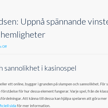
sen: Uppnå spännande vinster
 hemligheter
on
 Off
Bemästra
oddsen:
Uppnå
 sannolikhet i kasinospel
spännande
vinster
med
thrill
kt eller ett online, bygger i grunden på slumpen och sannolikhet. Fö
casinos
psykologiska
förståelse för hur dessa element fungerar. Varje spel, från de klas
hemligheter
fördelningar. Att känna till dessa kan hjälpa spelaren att göra mer 
ficiell sida
för mer information.