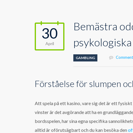
Bemästra odd
30
psykologiska
April
Comments
GAMBLING
Förståelse för slumpen och
Att spela på ett kasino, vare sig det är ett fysis
vinster är det avgörande att ha en grundläggande 
bordsspelen, har sina egna specifika sannolikhets
alltid är oförutsägbart och du kan besöka den
of